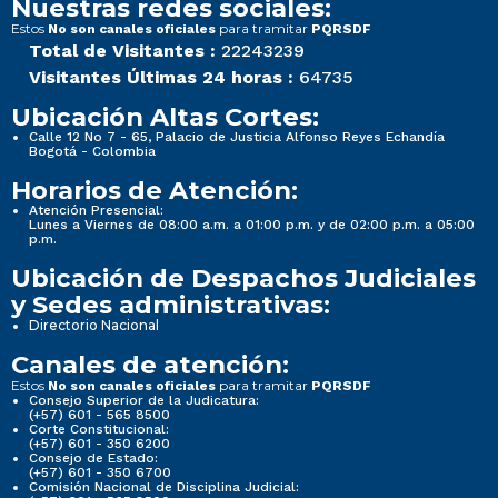
Nuestras redes sociales:
Estos
para tramitar
No son canales oficiales
PQRSDF
Total de Visitantes :
22243239
Visitantes Últimas 24 horas :
64735
Ubicación Altas Cortes:
Calle 12 No 7 - 65, Palacio de Justicia Alfonso Reyes Echandía
Bogotá - Colombia
Horarios de Atención:
Atención Presencial:
Lunes a Viernes de 08:00 a.m. a 01:00 p.m. y de 02:00 p.m. a 05:00
p.m.
Ubicación de Despachos Judiciales
y Sedes administrativas:
Directorio Nacional
Canales de atención:
Estos
para tramitar
No son canales oficiales
PQRSDF
Consejo Superior de la Judicatura:
(+57) 601 - 565 8500
Corte Constitucional:
(+57) 601 - 350 6200
Consejo de Estado:
(+57) 601 - 350 6700
Comisión Nacional de Disciplina Judicial: