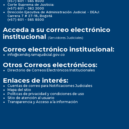
(+57) 601 - 565 8500
Corte Suprema de Justicia:
(+57) 601 - 362 2000
Dirección Ejecutiva de Administración Judicial - DEAJ:
Carrera 7 # 27-18, Bogotá
(+57) 601 - 565 8500
Acceda a su correo electrónico
institucional
(Servidores Judiciales)
Correo electrónico institucional:
info@cendoj.ramajudicial.gov.co
Otros Correos electrónicos:
Directorio de Correos Electrónicos Institucionales
Enlaces de interés:
Cuentas de correo para Notificaciones Judiciales
Mapa del sitio
Políticas de privacidad y condiciones de uso
Sitio de atención al usuario
Transparencia y Acceso a la información