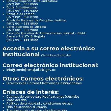
Consejo Superior de la Judicatura:
(+57) 601 - 565 8500
Corte Constitucional:
(+57) 601 - 350 6200
Consejo de Estado:
(+57) 601 - 350 6700
Comisión Nacional de Disciplina Judicial:
(+57) 601 - 565 8500
Corte Suprema de Justicia:
(+57) 601 - 362 2000
Dirección Ejecutiva de Administración Judicial - DEAJ:
Carrera 7 # 27-18, Bogotá
(+57) 601 - 565 8500
Acceda a su correo electrónico
institucional
(Servidores Judiciales)
Correo electrónico institucional:
info@cendoj.ramajudicial.gov.co
Otros Correos electrónicos:
Directorio de Correos Electrónicos Institucionales
Enlaces de interés:
Cuentas de correo para Notificaciones Judiciales
Mapa del sitio
Políticas de privacidad y condiciones de uso
Sitio de atención al usuario
Transparencia y Acceso a la información