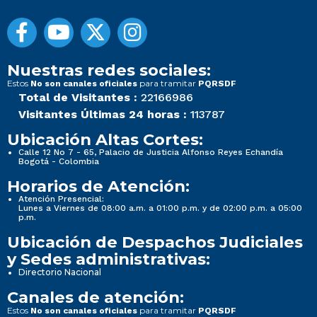
Nuestras redes sociales:
Estos
para tramitar
No son canales oficiales
PQRSDF
Total de Visitantes :
22166986
Visitantes Últimas 24 horas :
113787
Ubicación Altas Cortes:
Calle 12 No 7 - 65, Palacio de Justicia Alfonso Reyes Echandía
Bogotá - Colombia
Horarios de Atención:
Atención Presencial:
Lunes a Viernes de 08:00 a.m. a 01:00 p.m. y de 02:00 p.m. a 05:00
p.m.
Ubicación de Despachos Judiciales
y Sedes administrativas:
Directorio Nacional
Canales de atención:
Estos
para tramitar
No son canales oficiales
PQRSDF