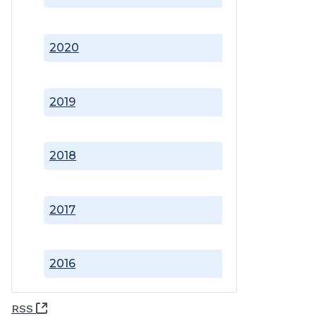
2020
2019
2018
2017
2016
(Abre una nueva ventana)
RSS