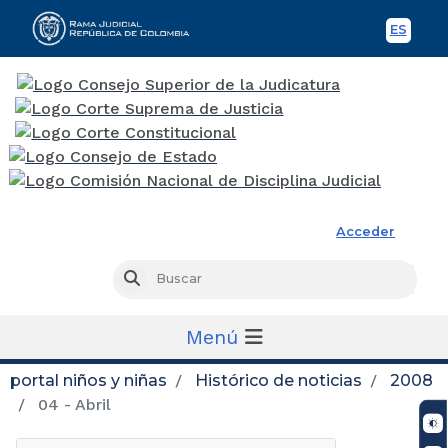
ES
Spani
Rama Judicial
Acceder
Busc
Buscar
Menú
portal niños y niñas
Histórico de noticias
2008
04 - Abril