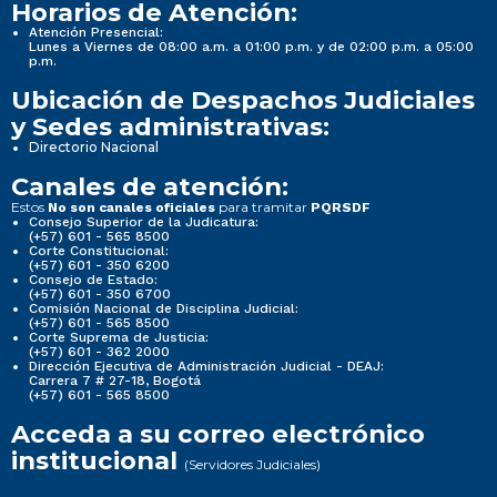
Horarios de Atención:
Atención Presencial:
Lunes a Viernes de 08:00 a.m. a 01:00 p.m. y de 02:00 p.m. a 05:00
p.m.
Ubicación de Despachos Judiciales
y Sedes administrativas:
Directorio Nacional
Canales de atención:
Estos
para tramitar
No son canales oficiales
PQRSDF
Consejo Superior de la Judicatura:
(+57) 601 - 565 8500
Corte Constitucional:
(+57) 601 - 350 6200
Consejo de Estado:
(+57) 601 - 350 6700
Comisión Nacional de Disciplina Judicial:
(+57) 601 - 565 8500
Corte Suprema de Justicia:
(+57) 601 - 362 2000
Dirección Ejecutiva de Administración Judicial - DEAJ:
Carrera 7 # 27-18, Bogotá
(+57) 601 - 565 8500
Acceda a su correo electrónico
institucional
(Servidores Judiciales)