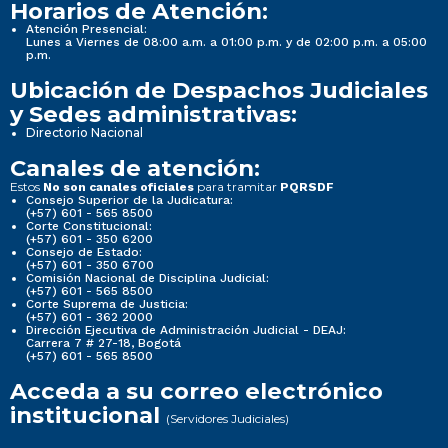
Horarios de Atención:
Atención Presencial:
Lunes a Viernes de 08:00 a.m. a 01:00 p.m. y de 02:00 p.m. a 05:00
p.m.
Ubicación de Despachos Judiciales
y Sedes administrativas:
Directorio Nacional
Canales de atención:
Estos
para tramitar
No son canales oficiales
PQRSDF
Consejo Superior de la Judicatura:
(+57) 601 - 565 8500
Corte Constitucional:
(+57) 601 - 350 6200
Consejo de Estado:
(+57) 601 - 350 6700
Comisión Nacional de Disciplina Judicial:
(+57) 601 - 565 8500
Corte Suprema de Justicia:
(+57) 601 - 362 2000
Dirección Ejecutiva de Administración Judicial - DEAJ:
Carrera 7 # 27-18, Bogotá
(+57) 601 - 565 8500
Acceda a su correo electrónico
institucional
(Servidores Judiciales)