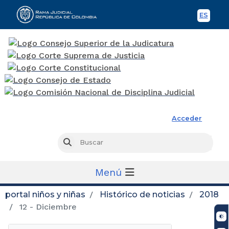
ES
Spani
Rama Judicial
Acceder
Busc
Buscar
Menú
portal niños y niñas
Histórico de noticias
2018
12 - Diciembre