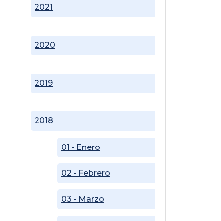
2021
2020
2019
2018
01 - Enero
02 - Febrero
03 - Marzo