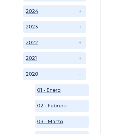
2024
2023
2022
2021
2020
01 - Enero
02 - Febrero
03 - Marzo