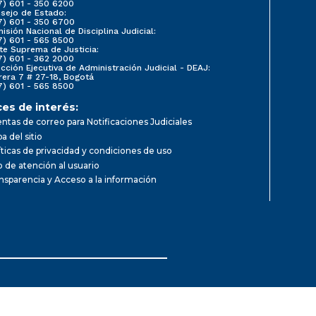
7) 601 - 350 6200
sejo de Estado:
7) 601 - 350 6700
isión Nacional de Disciplina Judicial:
7) 601 - 565 8500
te Suprema de Justicia:
7) 601 - 362 2000
ección Ejecutiva de Administración Judicial - DEAJ:
rera 7 # 27-18, Bogotá
7) 601 - 565 8500
ces de interés:
ntas de correo para Notificaciones Judiciales
a del sitio
íticas de privacidad y condiciones de uso
io de atención al usuario
nsparencia y Acceso a la información