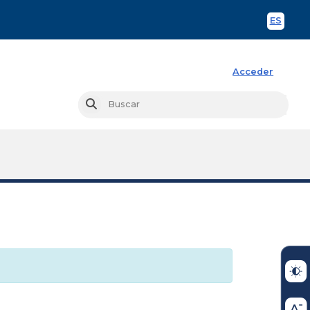
ES
Spani
Acceder
Busc
Buscar