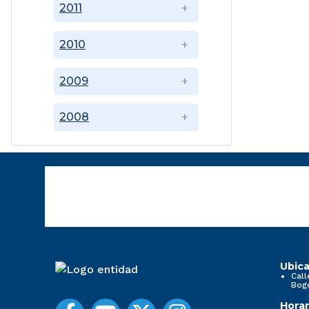
2011
2010
2009
2008
Ubica
Call
Bog
Horar