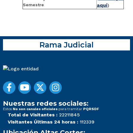
Semestre
aquí
)
Rama Judicial
Nuestras redes sociales:
Estos
para tramitar
No son canales oficiales
PQRSDF
Total de Visitantes :
22211845
Visitantes Últimas 24 horas :
112339
Ubicación Altas Cortes: