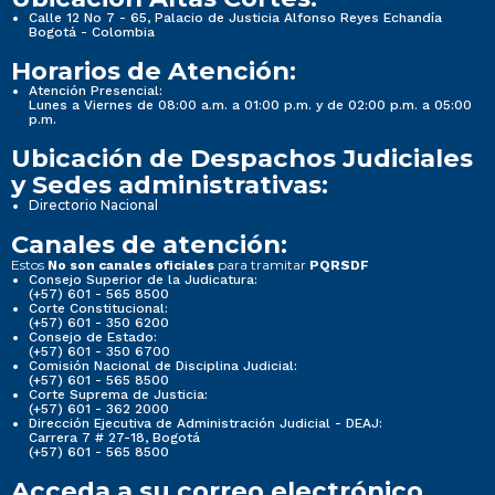
Calle 12 No 7 - 65, Palacio de Justicia Alfonso Reyes Echandía
Bogotá - Colombia
Horarios de Atención:
Atención Presencial:
Lunes a Viernes de 08:00 a.m. a 01:00 p.m. y de 02:00 p.m. a 05:00
p.m.
Ubicación de Despachos Judiciales
y Sedes administrativas:
Directorio Nacional
Canales de atención:
Estos
para tramitar
No son canales oficiales
PQRSDF
Consejo Superior de la Judicatura:
(+57) 601 - 565 8500
Corte Constitucional:
(+57) 601 - 350 6200
Consejo de Estado:
(+57) 601 - 350 6700
Comisión Nacional de Disciplina Judicial:
(+57) 601 - 565 8500
Corte Suprema de Justicia:
(+57) 601 - 362 2000
Dirección Ejecutiva de Administración Judicial - DEAJ:
Carrera 7 # 27-18, Bogotá
(+57) 601 - 565 8500
Acceda a su correo electrónico