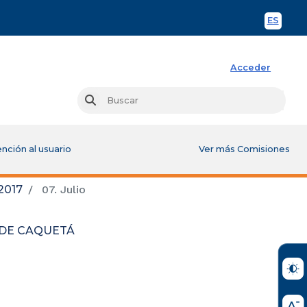
ES
Spani
Acceder
Busc
Buscar
nción al usuario
Ver más Comisiones
2017
07. Julio
 DE CAQUETÁ