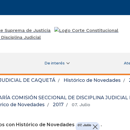
De interés
Ate
 JUDICIAL DE CAQUETÁ
Histórico de Novedades
RÍA COMISIÓN SECCIONAL DE DISCIPLINA JUDICIAL
órico de Novedades
2017
07. Julio
re una nueva ventana)
os con Histórico de Novedades
.
07. Julio