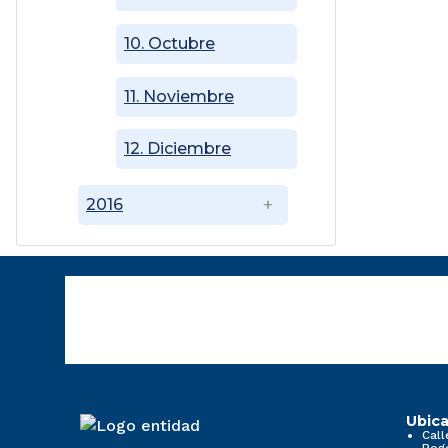
10. Octubre
11. Noviembre
12. Diciembre
2016
Ubica
Call
Bog