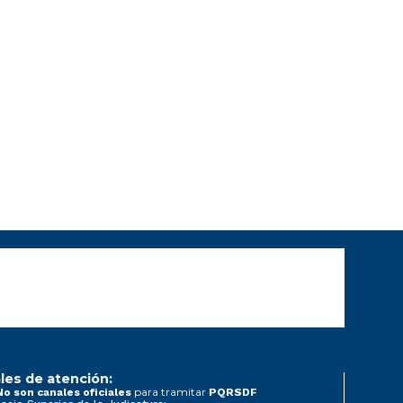
les de atención:
para tramitar
No son canales oficiales
PQRSDF