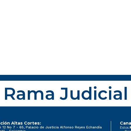
Rama Judicial
ción Altas Cortes:
Cana
e 12 No 7 - 65, Palacio de Justicia Alfonso Reyes Echandía
Estos
otá - Colombia