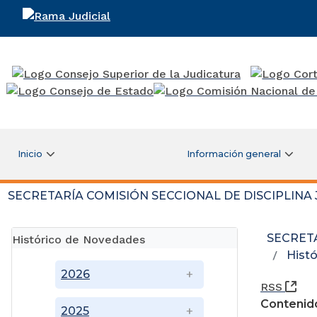
Rama Judicial
Inicio
Información general
SECRETARÍA COMISIÓN SECCIONAL DE DISCIPLINA
SECRETA
Histórico de Novedades
Hist
2026
(Ab
RSS
Contenid
2025