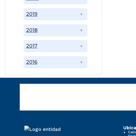
2019
2018
2017
2016
Ubica
Call
Bog