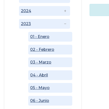
2024
2023
01 - Enero
02 - Febrero
03 - Marzo
04 - Abril
05 - Mayo
06 - Junio