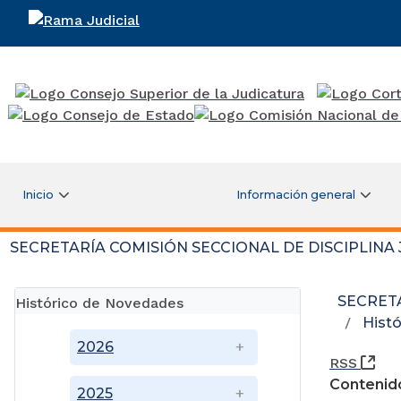
Rama Judicial
Inicio
Información general
SECRETARÍA COMISIÓN SECCIONAL DE DISCIPLINA
SECRETA
Histórico de Novedades
Hist
2026
(Ab
RSS
Contenid
2025