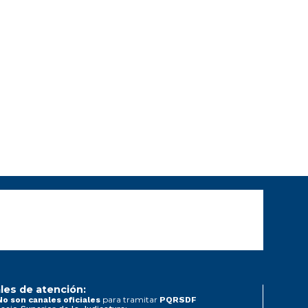
les de atención:
para tramitar
No son canales oficiales
PQRSDF