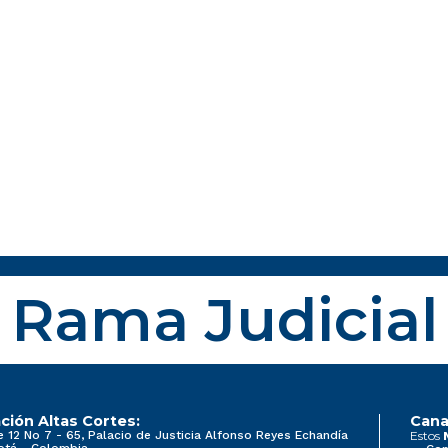
Rama Judicial
ción Altas Cortes:
Cana
e 12 No 7 - 65, Palacio de Justicia Alfonso Reyes Echandía
Estos
otá - Colombia