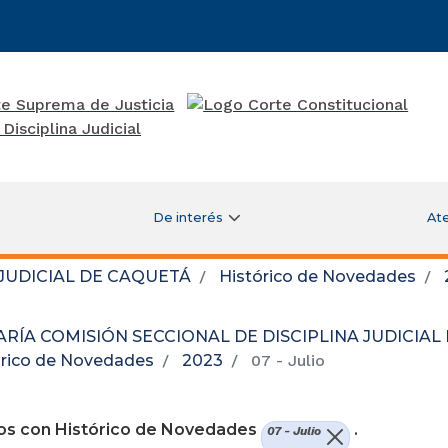
De interés
Ate
 JUDICIAL DE CAQUETÁ
Histórico de Novedades
RÍA COMISIÓN SECCIONAL DE DISCIPLINA JUDICIAL
órico de Novedades
2023
07 - Julio
re una nueva ventana)
os con Histórico de Novedades
.
07 - Julio