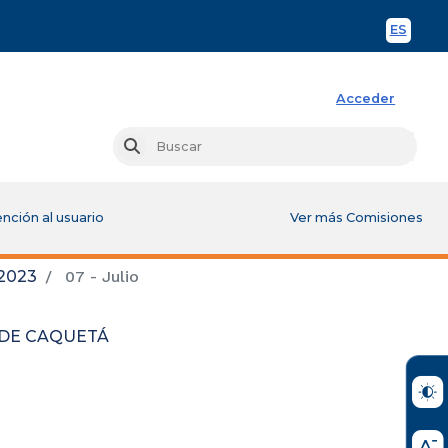
ES
Spani
Acceder
Busc
Buscar
nción al usuario
Ver más Comisiones
2023
07 - Julio
 DE CAQUETÁ