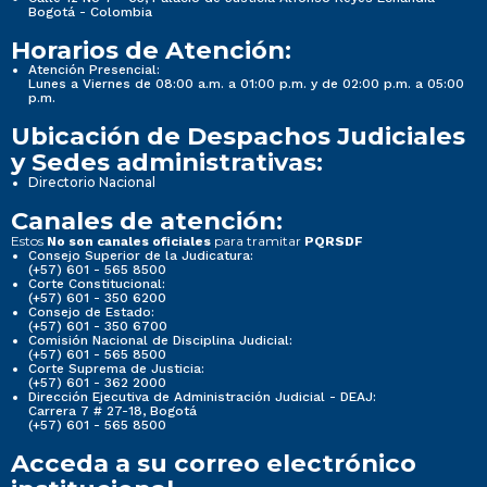
Bogotá - Colombia
Horarios de Atención:
Atención Presencial:
Lunes a Viernes de 08:00 a.m. a 01:00 p.m. y de 02:00 p.m. a 05:00
p.m.
Ubicación de Despachos Judiciales
y Sedes administrativas:
Directorio Nacional
Canales de atención:
Estos
para tramitar
No son canales oficiales
PQRSDF
Consejo Superior de la Judicatura:
(+57) 601 - 565 8500
Corte Constitucional:
(+57) 601 - 350 6200
Consejo de Estado:
(+57) 601 - 350 6700
Comisión Nacional de Disciplina Judicial:
(+57) 601 - 565 8500
Corte Suprema de Justicia:
(+57) 601 - 362 2000
Dirección Ejecutiva de Administración Judicial - DEAJ:
Carrera 7 # 27-18, Bogotá
(+57) 601 - 565 8500
Acceda a su correo electrónico