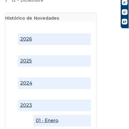
12 - Diciembre
Histórico de Novedades
2026
2025
2024
2023
01 - Enero