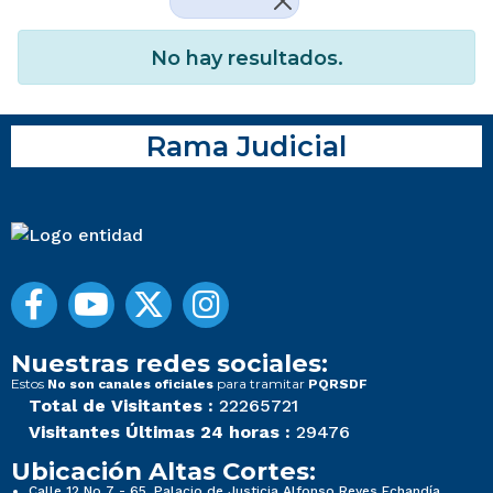
No hay resultados.
Rama Judicial
Nuestras redes sociales:
Estos
para tramitar
No son canales oficiales
PQRSDF
Total de Visitantes :
22265721
Visitantes Últimas 24 horas :
29476
Ubicación Altas Cortes:
Calle 12 No 7 - 65, Palacio de Justicia Alfonso Reyes Echandía