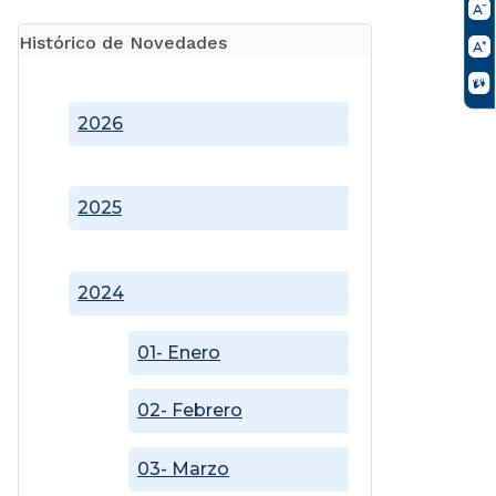
Histórico de Novedades
2026
2025
2024
01- Enero
02- Febrero
03- Marzo