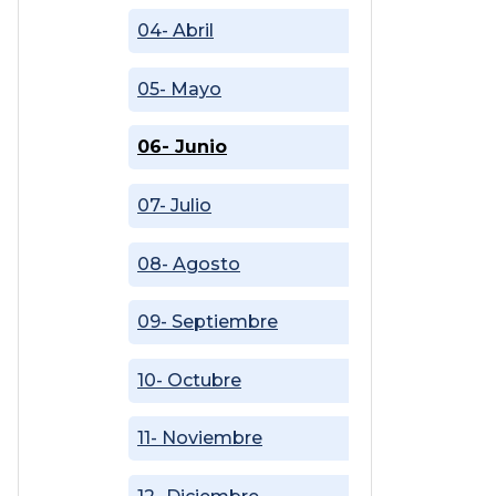
04- Abril
05- Mayo
06- Junio
07- Julio
08- Agosto
09- Septiembre
10- Octubre
11- Noviembre