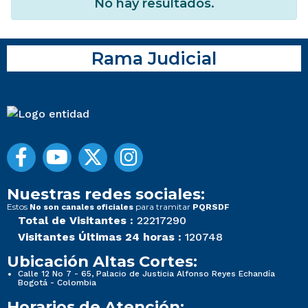
No hay resultados.
Rama Judicial
Nuestras redes sociales:
Estos
para tramitar
No son canales oficiales
PQRSDF
Total de Visitantes :
22217290
Visitantes Últimas 24 horas :
120748
Ubicación Altas Cortes:
Calle 12 No 7 - 65, Palacio de Justicia Alfonso Reyes Echandía
Bogotá - Colombia
Horarios de Atención: