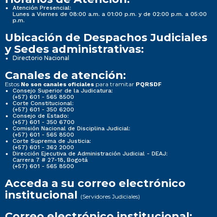
Atención Presencial:
Lunes a Viernes de 08:00 a.m. a 01:00 p.m. y de 02:00 p.m. a 05:00
p.m.
Ubicación de Despachos Judiciales
y Sedes administrativas:
Directorio Nacional
Canales de atención:
Estos
para tramitar
No son canales oficiales
PQRSDF
Consejo Superior de la Judicatura:
(+57) 601 - 565 8500
Corte Constitucional:
(+57) 601 - 350 6200
Consejo de Estado:
(+57) 601 - 350 6700
Comisión Nacional de Disciplina Judicial:
(+57) 601 - 565 8500
Corte Suprema de Justicia:
(+57) 601 - 362 2000
Dirección Ejecutiva de Administración Judicial - DEAJ:
Carrera 7 # 27-18, Bogotá
(+57) 601 - 565 8500
Acceda a su correo electrónico
institucional
(Servidores Judiciales)
Correo electrónico institucional: