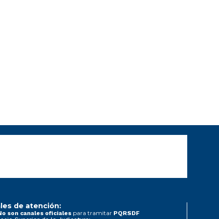
les de atención:
para tramitar
No son canales oficiales
PQRSDF