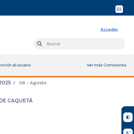
ES
Spani
Acceder
Busc
Buscar
nción al usuario
Ver más Comisiones
2025
08 - Agosto
 DE CAQUETÁ