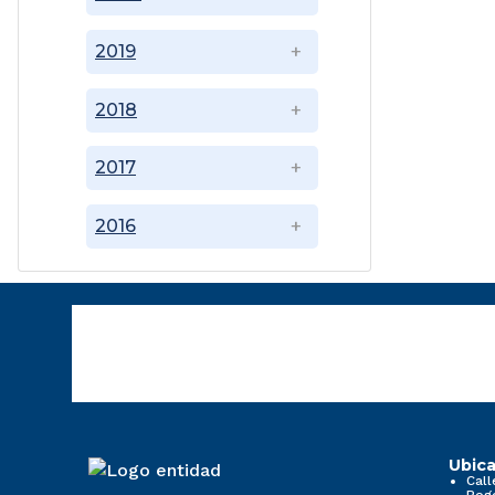
2019
2018
2017
2016
Ubica
Call
Bog