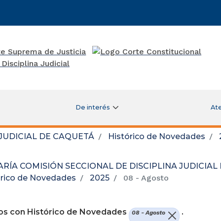
De interés
Ate
 JUDICIAL DE CAQUETÁ
Histórico de Novedades
RÍA COMISIÓN SECCIONAL DE DISCIPLINA JUDICIAL
órico de Novedades
2025
08 - Agosto
re una nueva ventana)
os con Histórico de Novedades
.
08 - Agosto