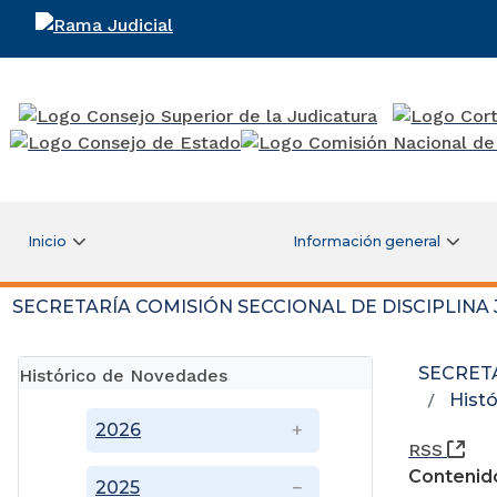
Rama Judicial
Inicio
Información general
SECRETARÍA COMISIÓN SECCIONAL DE DISCIPLINA
SECRETA
Histórico de Novedades
Hist
2026
(Ab
RSS
Contenid
2025