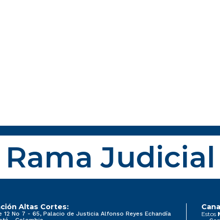
Rama Judicial
ción Altas Cortes:
Cana
e 12 No 7 - 65, Palacio de Justicia Alfonso Reyes Echandía
Estos
otá - Colombia