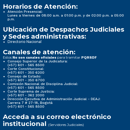
Horarios de Atención:
Atención Presencial:
Lunes a Viernes de 08:00 a.m. a 01:00 p.m. y de 02:00 p.m. a 05:00
p.m.
Ubicación de Despachos Judiciales
y Sedes administrativas:
Directorio Nacional
Canales de atención:
Estos
para tramitar
No son canales oficiales
PQRSDF
Consejo Superior de la Judicatura:
(+57) 601 - 565 8500
Corte Constitucional:
(+57) 601 - 350 6200
Consejo de Estado:
(+57) 601 - 350 6700
Comisión Nacional de Disciplina Judicial:
(+57) 601 - 565 8500
Corte Suprema de Justicia:
(+57) 601 - 362 2000
Dirección Ejecutiva de Administración Judicial - DEAJ:
Carrera 7 # 27-18, Bogotá
(+57) 601 - 565 8500
Acceda a su correo electrónico
institucional
(Servidores Judiciales)