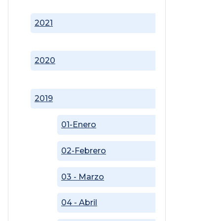
2021
2020
2019
01-Enero
02-Febrero
03 - Marzo
04 - Abril