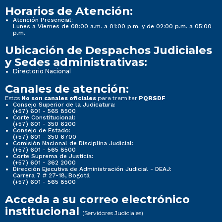
Horarios de Atención:
Atención Presencial:
Lunes a Viernes de 08:00 a.m. a 01:00 p.m. y de 02:00 p.m. a 05:00
p.m.
Ubicación de Despachos Judiciales
y Sedes administrativas:
Directorio Nacional
Canales de atención:
Estos
para tramitar
No son canales oficiales
PQRSDF
Consejo Superior de la Judicatura:
(+57) 601 - 565 8500
Corte Constitucional:
(+57) 601 - 350 6200
Consejo de Estado:
(+57) 601 - 350 6700
Comisión Nacional de Disciplina Judicial:
(+57) 601 - 565 8500
Corte Suprema de Justicia:
(+57) 601 - 362 2000
Dirección Ejecutiva de Administración Judicial - DEAJ:
Carrera 7 # 27-18, Bogotá
(+57) 601 - 565 8500
Acceda a su correo electrónico
institucional
(Servidores Judiciales)