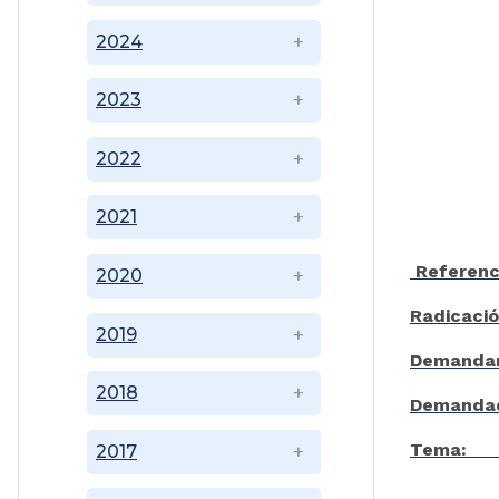
2024
2023
2022
2021
Refer
2020
Radica
2019
Demand
2018
Deman
Te
2017