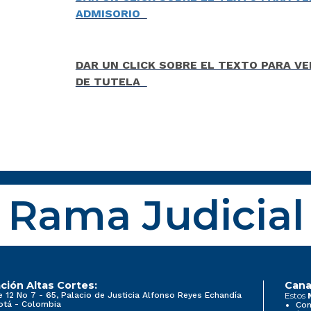
ADMISORIO
DAR UN CLICK SOBRE EL TEXTO PARA VE
DE TUTELA
Rama Judicial
ción Altas Cortes:
Cana
e 12 No 7 - 65, Palacio de Justicia Alfonso Reyes Echandía
Estos
otá - Colombia
Con