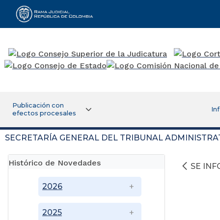
Rama Judicial
Publicación con
In
efectos procesales
SECRETARÍA GENERAL DEL TRIBUNAL ADMINISTRA
Histórico de Novedades
SE IN
2026
2025