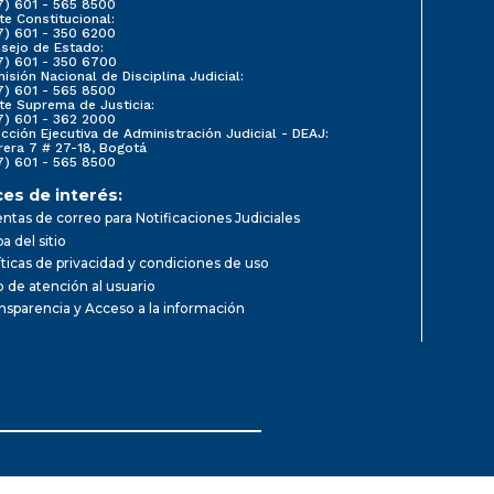
7) 601 - 565 8500
te Constitucional:
7) 601 - 350 6200
sejo de Estado:
7) 601 - 350 6700
isión Nacional de Disciplina Judicial:
7) 601 - 565 8500
te Suprema de Justicia:
7) 601 - 362 2000
ección Ejecutiva de Administración Judicial - DEAJ:
rera 7 # 27-18, Bogotá
7) 601 - 565 8500
ces de interés:
ntas de correo para Notificaciones Judiciales
a del sitio
íticas de privacidad y condiciones de uso
io de atención al usuario
nsparencia y Acceso a la información