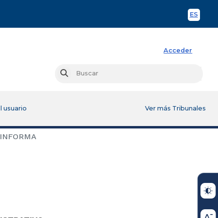
ES
Spani
Acceder
Busc
Buscar
l usuario
Ver más Tribunales
 INFORMA