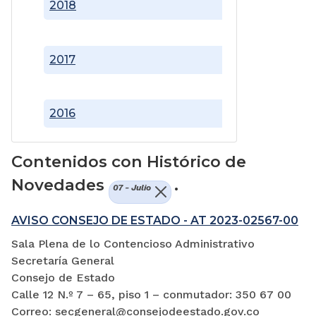
2018
2017
2016
Contenidos con Histórico de
Novedades
.
07 - Julio
AVISO CONSEJO DE ESTADO - AT 2023-02567-00
Sala Plena de lo Contencioso Administrativo
Secretaría General
Consejo de Estado
Calle 12 N.º 7 – 65, piso 1 – conmutador: 350 67 00
Correo: secgeneral@consejodeestado.gov.co