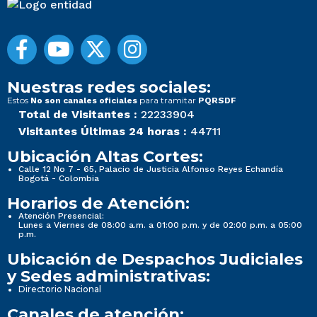
Nuestras redes sociales:
Estos
para tramitar
No son canales oficiales
PQRSDF
Total de Visitantes :
22233904
Visitantes Últimas 24 horas :
44711
Ubicación Altas Cortes:
Calle 12 No 7 - 65, Palacio de Justicia Alfonso Reyes Echandía
Bogotá - Colombia
Horarios de Atención:
Atención Presencial:
Lunes a Viernes de 08:00 a.m. a 01:00 p.m. y de 02:00 p.m. a 05:00
p.m.
Ubicación de Despachos Judiciales
y Sedes administrativas:
Directorio Nacional
Canales de atención: