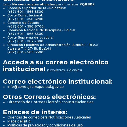
Estos
para tramitar
No son canales oficiales
PQRSDF
Consejo Superior de la Judicatura:
(+57) 601 - 565 8500
Corte Constitucional:
(+57) 601 - 350 6200
Consejo de Estado:
(+57) 601 - 350 6700
Comisión Nacional de Disciplina Judicial:
(+57) 601 - 565 8500
Corte Suprema de Justicia:
(+57) 601 - 362 2000
Dirección Ejecutiva de Administración Judicial - DEAJ:
Carrera 7 # 27-18, Bogotá
(+57) 601 - 565 8500
Acceda a su correo electrónico
institucional
(Servidores Judiciales)
Correo electrónico institucional:
info@cendoj.ramajudicial.gov.co
Otros Correos electrónicos:
Directorio de Correos Electrónicos Institucionales
Enlaces de interés:
Cuentas de correo para Notificaciones Judiciales
Mapa del sitio
Políticas de privacidad y condiciones de uso