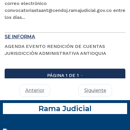
correo electrónico
convocatoriastaant@cendoj.ramajudicial.gov.co entre
los días...
SE INFORMA
AGENDA EVENTO RENDICIÓN DE CUENTAS
JURISDICCIÓN ADMINISTRATIVA ANTIOQUIA
PÁGINA 1 DE 1
Anterior
Siguiente
Rama Judicial