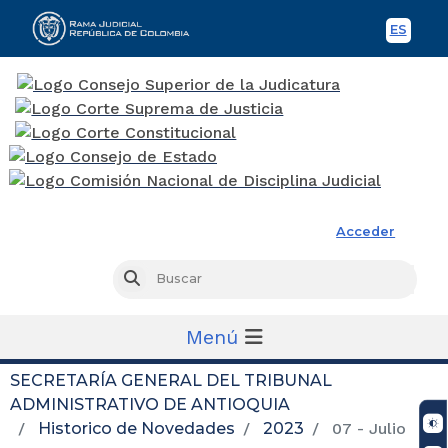
ES
Spani
Rama Judicial
Acceder
Busc
Buscar
Menú
SECRETARÍA GENERAL DEL TRIBUNAL
ADMINISTRATIVO DE ANTIOQUIA
Historico de Novedades
2023
07 - Julio