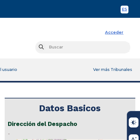
ES
Spani
Acceder
Busc
Buscar
l usuario
Ver más Tribunales
Datos Basicos
Dirección del Despacho
-