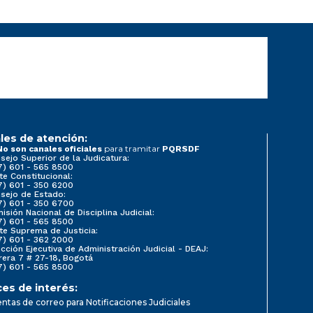
les de atención:
para tramitar
No son canales oficiales
PQRSDF
sejo Superior de la Judicatura:
7) 601 - 565 8500
te Constitucional:
7) 601 - 350 6200
sejo de Estado:
7) 601 - 350 6700
isión Nacional de Disciplina Judicial:
7) 601 - 565 8500
te Suprema de Justicia:
7) 601 - 362 2000
ección Ejecutiva de Administración Judicial - DEAJ:
rera 7 # 27-18, Bogotá
7) 601 - 565 8500
ces de interés:
ntas de correo para Notificaciones Judiciales