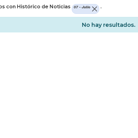
s con Histórico de Noticias
.
07 - Julio
No hay resultados.