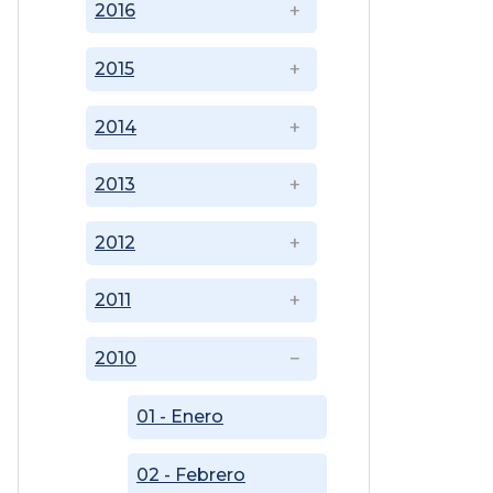
2016
2015
2014
2013
2012
2011
2010
01 - Enero
02 - Febrero