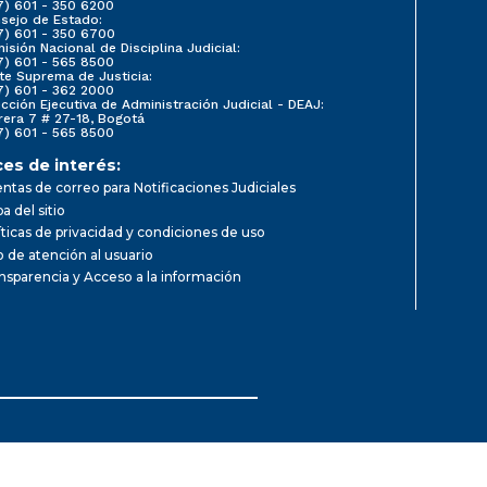
7) 601 - 350 6200
sejo de Estado:
7) 601 - 350 6700
isión Nacional de Disciplina Judicial:
7) 601 - 565 8500
te Suprema de Justicia:
7) 601 - 362 2000
ección Ejecutiva de Administración Judicial - DEAJ:
rera 7 # 27-18, Bogotá
7) 601 - 565 8500
ces de interés:
ntas de correo para Notificaciones Judiciales
a del sitio
íticas de privacidad y condiciones de uso
io de atención al usuario
nsparencia y Acceso a la información