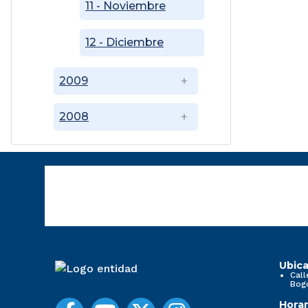
11 - Noviembre
12 - Diciembre
2009
2008
Ubica
Call
Bog
Horar