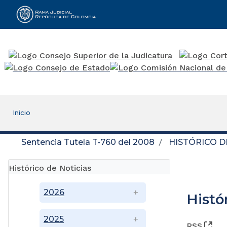
Rama Judicial
Inicio
Sentencia Tutela T-760 del 2008
HISTÓRICO D
Histórico de Noticias
2026
Histó
2025
(Ab
RSS