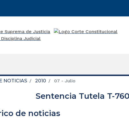
E NOTICIAS
2010
07 - Julio
Sentencia Tutela T-760
rico de noticias
re una nueva ventana)