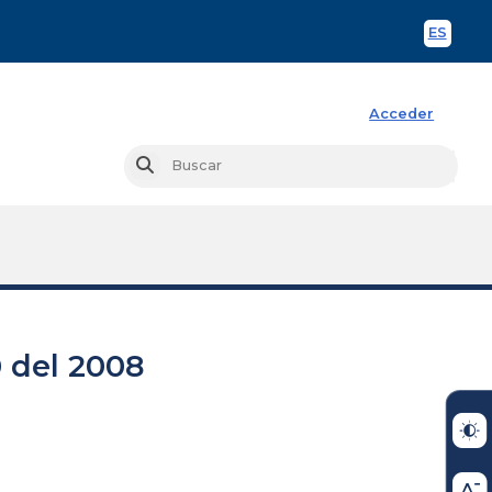
ES
Spani
Acceder
Busc
Buscar
 del 2008