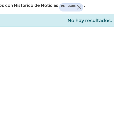
s con Histórico de Noticias
.
06 - Junio
No hay resultados.