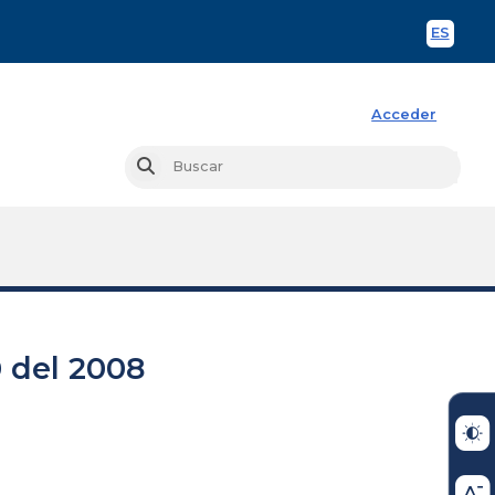
ES
Spani
Acceder
Busc
Buscar
 del 2008