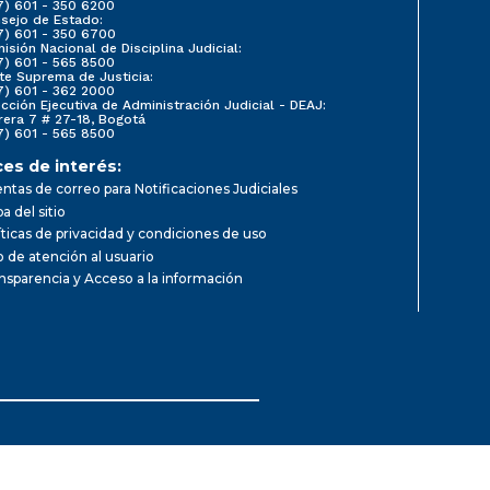
7) 601 - 350 6200
sejo de Estado:
7) 601 - 350 6700
isión Nacional de Disciplina Judicial:
7) 601 - 565 8500
te Suprema de Justicia:
7) 601 - 362 2000
ección Ejecutiva de Administración Judicial - DEAJ:
rera 7 # 27-18, Bogotá
7) 601 - 565 8500
ces de interés:
ntas de correo para Notificaciones Judiciales
a del sitio
íticas de privacidad y condiciones de uso
io de atención al usuario
nsparencia y Acceso a la información