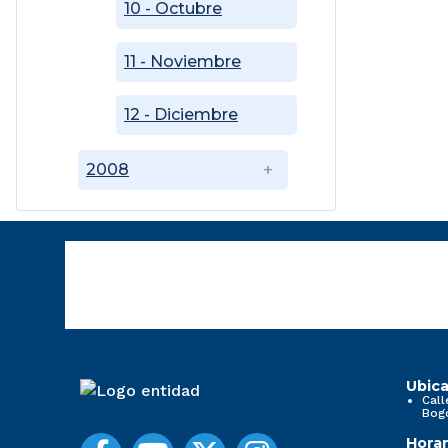
10 - Octubre
11 - Noviembre
12 - Diciembre
2008
Ubica
Call
Bog
Horar