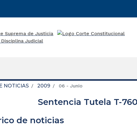
E NOTICIAS
2009
06 - Junio
Sentencia Tutela T-760
rico de noticias
re una nueva ventana)