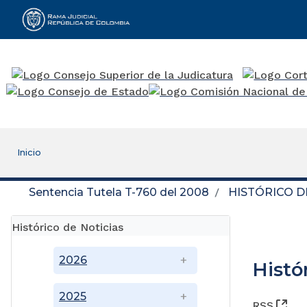
Rama Judicial
Inicio
Sentencia Tutela T-760 del 2008
HISTÓRICO D
Histórico de Noticias
2026
Histó
2025
(Ab
RSS