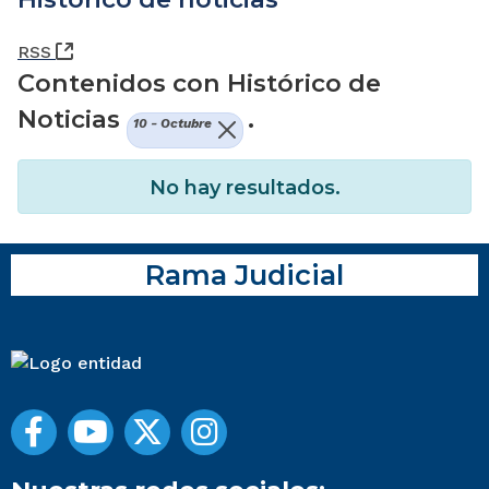
(Abre una nueva ventana)
RSS
Contenidos con Histórico de
Noticias
.
10 - Octubre
No hay resultados.
Rama Judicial