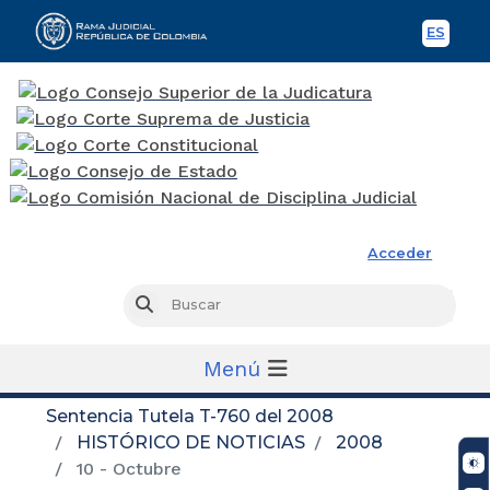
ES
Spani
Rama Judicial
Acceder
Busc
Buscar
Menú
Sentencia Tutela T-760 del 2008
HISTÓRICO DE NOTICIAS
2008
10 - Octubre