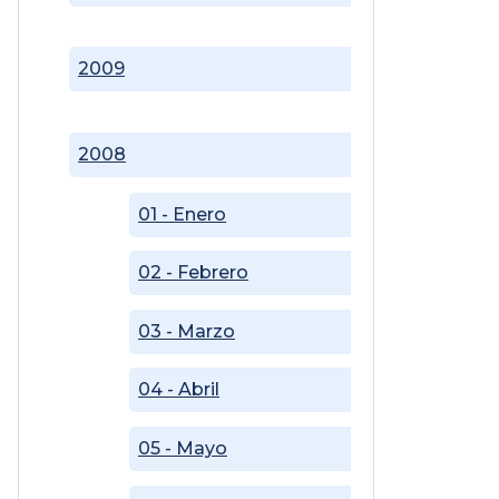
2009
2008
01 - Enero
02 - Febrero
03 - Marzo
04 - Abril
05 - Mayo