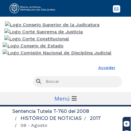
ES
Spani
Rama Judicial
Acceder
Busc
Buscar
Menú
Sentencia Tutela T-760 del 2008
HISTÓRICO DE NOTICIAS
2017
08 - Agosto