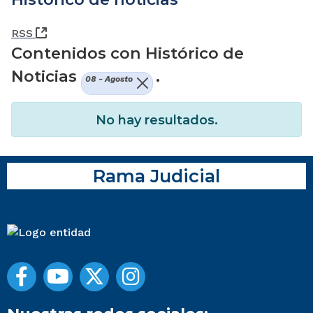
(Abre una nueva ventana)
RSS
Contenidos con Histórico de
Noticias
.
08 - Agosto
No hay resultados.
Rama Judicial