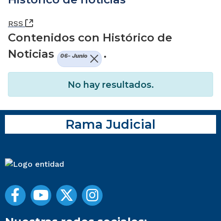
(Abre una nueva ventana)
RSS
Contenidos con Histórico de
Noticias
.
06- Junio
No hay resultados.
Rama Judicial