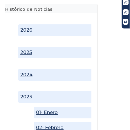
Histórico de Noticias
2026
2025
2024
2023
01- Enero
02- Febrero