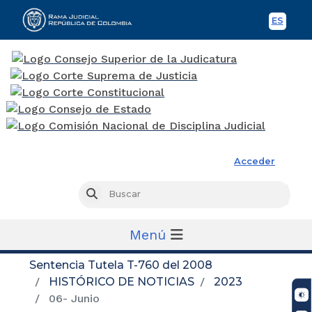
ES
Spani
Rama Judicial
Acceder
Busc
Buscar
Menú
Sentencia Tutela T-760 del 2008
HISTÓRICO DE NOTICIAS
2023
06- Junio