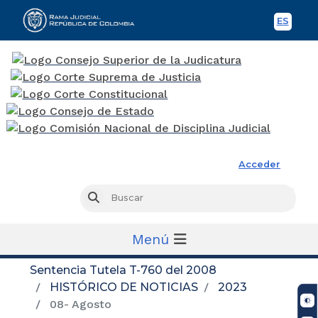
ES
Spani
Rama Judicial
Acceder
Busc
Buscar
Menú
Sentencia Tutela T-760 del 2008
HISTÓRICO DE NOTICIAS
2023
08- Agosto