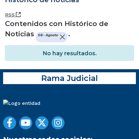
(Abre una nueva ventana)
RSS
Contenidos con Histórico de
Noticias
.
08- Agosto
No hay resultados.
Rama Judicial