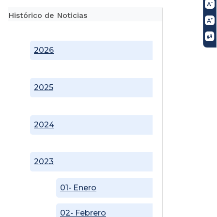
Histórico de Noticias
2026
2025
2024
2023
01- Enero
02- Febrero