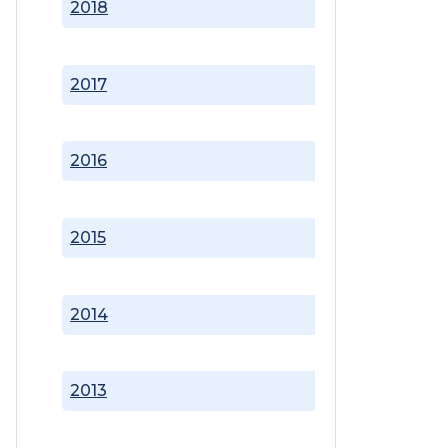
2018
2017
2016
2015
2014
2013