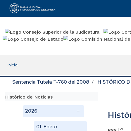
Rama Judicial
Inicio
Sentencia Tutela T-760 del 2008
HISTÓRICO D
Histórico de Noticias
2026
Histó
01. Enero
(Ab
RSS