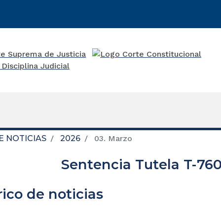
E NOTICIAS
2026
03. Marzo
Sentencia Tutela T-760
rico de noticias
re una nueva ventana)