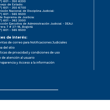
7) 601 - 350 6200
sejo de Estado:
7) 601 - 350 6700
isión Nacional de Disciplina Judicial:
7) 601 - 565 8500
te Suprema de Justicia:
7) 601 - 362 2000
ección Ejecutiva de Administración Judicial - DEAJ:
rera 7 # 27-18, Bogotá
7) 601 - 565 8500
ces de interés:
ntas de correo para Notificaciones Judiciales
a del sitio
íticas de privacidad y condiciones de uso
io de atención al usuario
nsparencia y Acceso a la información