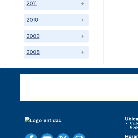
2011
2010
2009
2008
Ubica
Call
Bog
Horar