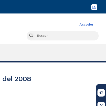
ES
Spani
Acceder
Busc
Buscar
 del 2008