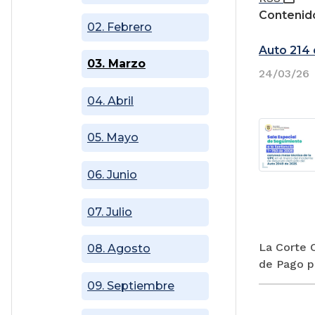
Contenido
02. Febrero
Auto 214
03. Marzo
24/03/26
04. Abril
05. Mayo
06. Junio
07. Julio
La Corte C
08. Agosto
de Pago po
09. Septiembre