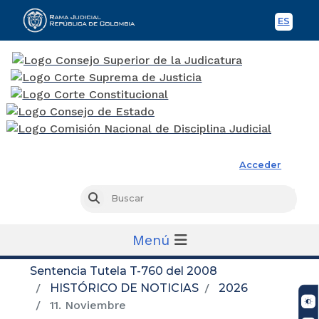
ES
Spani
Rama Judicial
Acceder
Busc
Buscar
Menú
Sentencia Tutela T-760 del 2008
HISTÓRICO DE NOTICIAS
2026
11. Noviembre