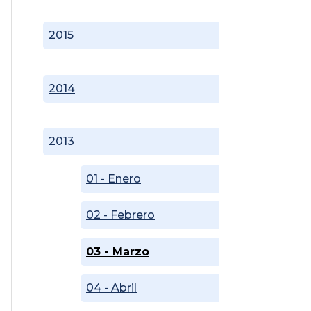
2015
2014
2013
01 - Enero
02 - Febrero
03 - Marzo
04 - Abril