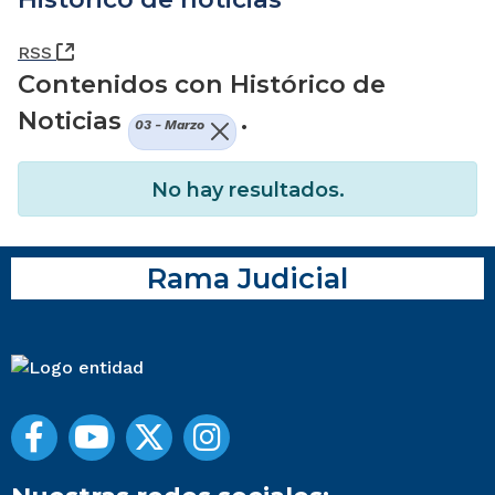
(Abre una nueva ventana)
RSS
Contenidos con Histórico de
Noticias
.
03 - Marzo
No hay resultados.
Rama Judicial