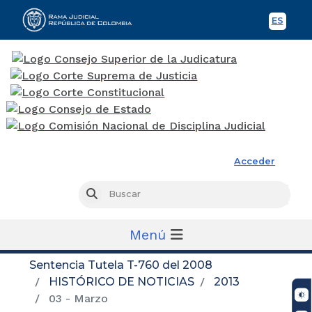
ES
Spani
Rama Judicial
Acceder
Busc
Buscar
Menú
Sentencia Tutela T-760 del 2008
HISTÓRICO DE NOTICIAS
2013
03 - Marzo