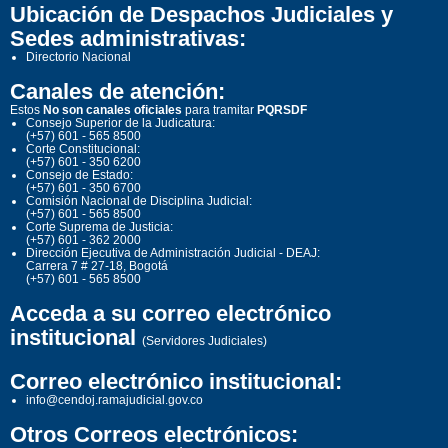
Ubicación de Despachos Judiciales y
Sedes administrativas:
Directorio Nacional
Canales de atención:
Estos
No son canales oficiales
para tramitar
PQRSDF
Consejo Superior de la Judicatura:
(+57) 601 - 565 8500
Corte Constitucional:
(+57) 601 - 350 6200
Consejo de Estado:
(+57) 601 - 350 6700
Comisión Nacional de Disciplina Judicial:
(+57) 601 - 565 8500
Corte Suprema de Justicia:
(+57) 601 - 362 2000
Dirección Ejecutiva de Administración Judicial - DEAJ:
Carrera 7 # 27-18, Bogotá
(+57) 601 - 565 8500
Acceda a su correo electrónico
institucional
(Servidores Judiciales)
Correo electrónico institucional:
info@cendoj.ramajudicial.gov.co
Otros Correos electrónicos: