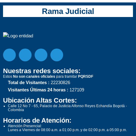
Rama Judicial
Nuestras redes sociales:
Estos
No son canales oficiales
para tramitar
PQRSDF
Total de Visitantes :
22230826
Visitantes Últimas 24 horas :
127109
Ubicación Altas Cortes:
Calle 12 No 7 - 65, Palacio de Justicia Alfonso Reyes Echandía Bogotá -
Colombia
Horarios de Atención:
Atención Presencial:
Lunes a Viernes de 08:00 a.m. a 01:00 p.m. y de 02:00 p.m. a 05:00 p.m.