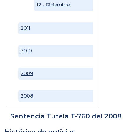
12 - Diciembre
2011
2010
2009
2008
Sentencia Tutela T-760 del 2008
Histórico de noticias