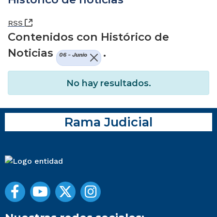
(Abre una nueva ventana)
RSS
Contenidos con Histórico de
Noticias
.
06 - Junio
No hay resultados.
Rama Judicial