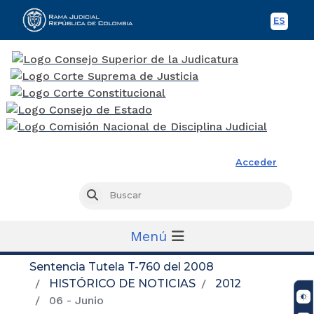
ES
Spani
Rama Judicial
Acceder
Busc
Buscar
Menú
Sentencia Tutela T-760 del 2008
HISTÓRICO DE NOTICIAS
2012
06 - Junio