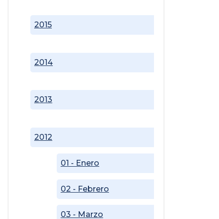
2015
2014
2013
2012
01 - Enero
02 - Febrero
03 - Marzo