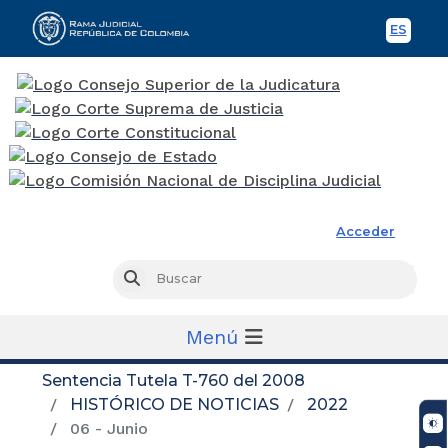
ES
Spani
Rama Judicial
Acceder
Busc
Buscar
Menú
Sentencia Tutela T-760 del 2008
HISTÓRICO DE NOTICIAS
2022
06 - Junio