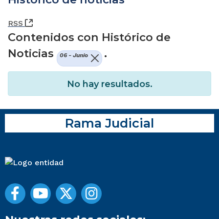
(Abre una nueva ventana)
RSS
Contenidos con Histórico de
Noticias
.
06 - Junio
No hay resultados.
Rama Judicial