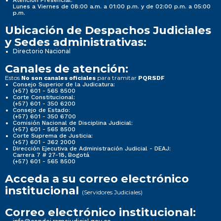
Lunes a Viernes de 08:00 a.m. a 01:00 p.m. y de 02:00 p.m. a 05:00
p.m.
Ubicación de Despachos Judiciales
y Sedes administrativas:
Directorio Nacional
Canales de atención:
Estos
para tramitar
No son canales oficiales
PQRSDF
Consejo Superior de la Judicatura:
(+57) 601 - 565 8500
Corte Constitucional:
(+57) 601 - 350 6200
Consejo de Estado:
(+57) 601 - 350 6700
Comisión Nacional de Disciplina Judicial:
(+57) 601 - 565 8500
Corte Suprema de Justicia:
(+57) 601 - 362 2000
Dirección Ejecutiva de Administración Judicial - DEAJ:
Carrera 7 # 27-18, Bogotá
(+57) 601 - 565 8500
Acceda a su correo electrónico
institucional
(Servidores Judiciales)
Correo electrónico institucional: