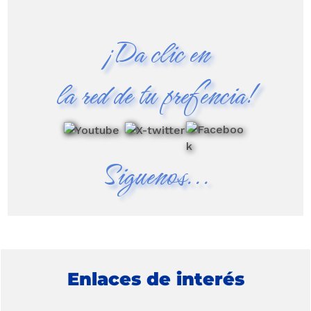
¡Da clic en
la red de tu prefencia!
Siguenos...
Enlaces de interés