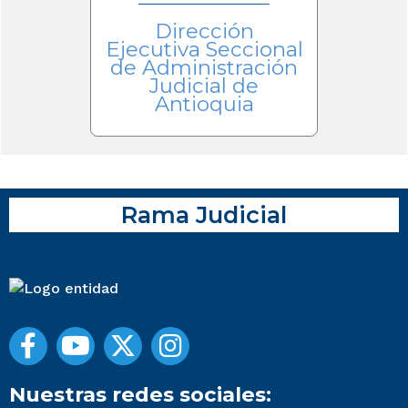
Dirección
Ejecutiva Seccional
de Administración
Judicial de
Antioquia
Rama Judicial
Nuestras redes sociales: