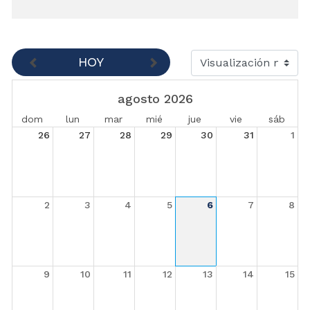
HOY
agosto 2026
dom
lun
mar
mié
jue
vie
sáb
26
27
28
29
30
31
1
2
3
4
5
6
7
8
9
10
11
12
13
14
15