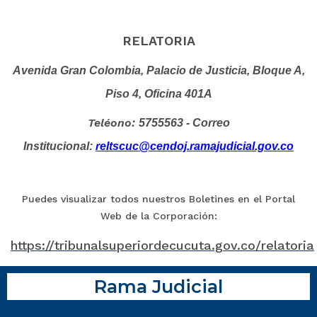
RELATORIA
Avenida Gran Colombia, Palacio de Justicia, Bloque A,
Piso 4, Oficina 401A
Teléono:
5755563 - Correo
Institucional:
reltscuc@cendoj.ramajudicial.gov.co
Puedes visualizar todos nuestros Boletines en el Portal
Web de la Corporación:
https://tribunalsuperiordecucuta.gov.co/relatoria
Rama Judicial