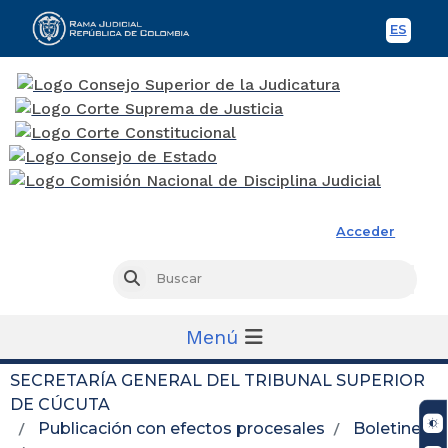
ES
Spani
Rama Judicial
Acceder
Busc
Buscar
Menú
SECRETARÍA GENERAL DEL TRIBUNAL SUPERIOR
DE CÚCUTA
Publicación con efectos procesales
Boletines