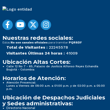
Nuestras redes sociales:
Estos
para tramitar
No son canales oficiales
PQRSDF
Total de Visitantes :
22245578
Visitantes Últimas 24 horas :
41009
Ubicación Altas Cortes:
Calle 12 No 7 - 65, Palacio de Justicia Alfonso Reyes Echandía
Bogotá - Colombia
Horarios de Atención:
Atención Presencial:
Lunes a Viernes de 08:00 a.m. a 01:00 p.m. y de 02:00 p.m. a 05:00
p.m.
Ubicación de Despachos Judiciales
y Sedes administrativas:
Directorio Nacional