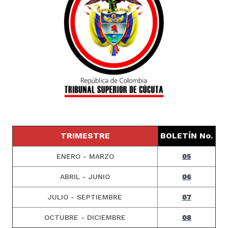
TRIMESTRE
BOLETÍN No.
ENERO - MARZO
05
ABRIL - JUNIO
06
JULIO - SEPTIEMBRE
07
OCTUBRE - DICIEMBRE
08