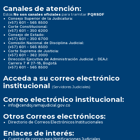
Canales de atención:
Estos
para tramitar
No son canales oficiales
PQRSDF
Consejo Superior de la Judicatura:
(+57) 601 - 565 8500
Corte Constitucional:
(+57) 601 - 350 6200
Consejo de Estado:
(+57) 601 - 350 6700
Comisión Nacional de Disciplina Judicial:
(+57) 601 - 565 8500
Corte Suprema de Justicia:
(+57) 601 - 362 2000
Dirección Ejecutiva de Administración Judicial - DEAJ:
Carrera 7 # 27-18, Bogotá
(+57) 601 - 565 8500
Acceda a su correo electrónico
institucional
(Servidores Judiciales)
Correo electrónico institucional:
info@cendoj.ramajudicial.gov.co
Otros Correos electrónicos:
Directorio de Correos Electrónicos Institucionales
Enlaces de interés:
Cuentas de correo para Notificaciones Judiciales