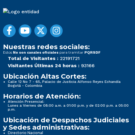
Nuestras redes sociales:
Estos
para tramitar
No son canales oficiales
PQRSDF
Total de Visitantes :
22191721
Visitantes Últimas 24 horas :
93166
Ubicación Altas Cortes:
Calle 12 No 7 - 65, Palacio de Justicia Alfonso Reyes Echandía
Bogotá - Colombia
Horarios de Atención:
Atención Presencial:
Lunes a Viernes de 08:00 a.m. a 01:00 p.m. y de 02:00 p.m. a 05:00
p.m.
Ubicación de Despachos Judiciales
y Sedes administrativas:
Directorio Nacional