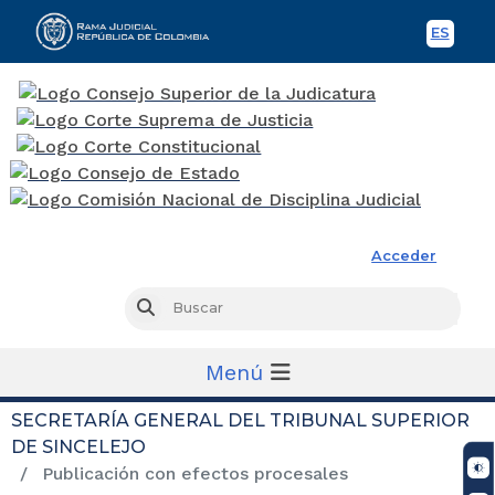
ES
Spani
Rama Judicial
Acceder
Busc
Buscar
Menú
SECRETARÍA GENERAL DEL TRIBUNAL SUPERIOR
DE SINCELEJO
Publicación con efectos procesales