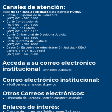
Canales de atención:
Estos
para tramitar
No son canales oficiales
PQRSDF
Consejo Superior de la Judicatura:
(+57) 601 - 565 8500
Corte Constitucional:
(+57) 601 - 350 6200
Consejo de Estado:
(+57) 601 - 350 6700
Comisión Nacional de Disciplina Judicial:
(+57) 601 - 565 8500
Corte Suprema de Justicia:
(+57) 601 - 362 2000
Dirección Ejecutiva de Administración Judicial - DEAJ:
Carrera 7 # 27-18, Bogotá
(+57) 601 - 565 8500
Acceda a su correo electrónico
institucional
(Servidores Judiciales)
Correo electrónico institucional:
info@cendoj.ramajudicial.gov.co
Otros Correos electrónicos:
Directorio de Correos Electrónicos Institucionales
Enlaces de interés:
Cuentas de correo para Notificaciones Judiciales