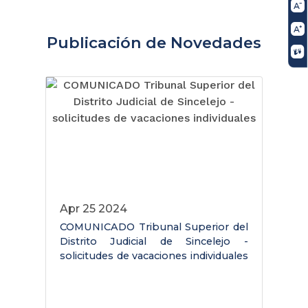
Publicación de Novedades
Apr 25 2024
COMUNICADO Tribunal Superior del
C
Distrito Judicial de Sincelejo -
a
solicitudes de vacaciones individuales
a
G