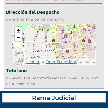
Dirección del Despacho
CARRERA 17 # 22-24 TORRE C
+
−
Leaflet
OpenStreetMap
| ©
contributors
Telefono
2754780 Ext Secretaría General 1264 - 1265, Ext.
Sala Penal 1266
Rama Judicial