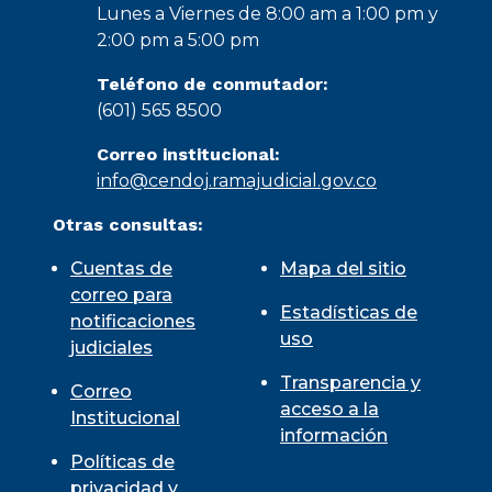
Lunes a Viernes de 8:00 am a 1:00 pm y
2:00 pm a 5:00 pm
Teléfono de conmutador:
(601) 565 8500
Correo institucional:
info@cendoj.ramajudicial.gov.co
Otras consultas:
Cuentas de
Mapa del sitio
correo para
Estadísticas de
notificaciones
uso
judiciales
Transparencia y
Correo
acceso a la
Institucional
información
Políticas de
privacidad y