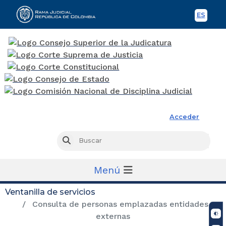
ES
Spani
Rama Judicial
Acceder
Busc
Buscar
Menú
Ventanilla de servicios
Consulta de personas emplazadas entidades
externas