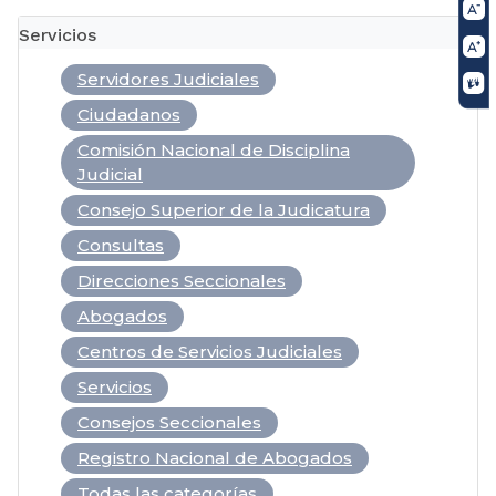
Servicios
Servidores Judiciales
Ciudadanos
Comisión Nacional de Disciplina
Judicial
Consejo Superior de la Judicatura
Consultas
Direcciones Seccionales
Abogados
Centros de Servicios Judiciales
Servicios
Consejos Seccionales
Registro Nacional de Abogados
Todas las categorías