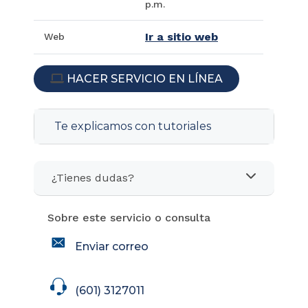
p.m.
Ir a sitio web
Web
HACER SERVICIO EN LÍNEA
ICON
Te explicamos con tutoriales
¿Tienes dudas?
Sobre este servicio o consulta
icon
Enviar correo
icon
(601) 3127011