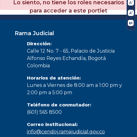
Lo siento, no tiene los roles necesarios
para acceder a este portlet
Rama Judicial
Dirección:
Calle 12 No. 7 - 65, Palacio de Justicia
Alfonso Reyes Echandía, Bogotá
Colombia
Horarios de atención:
Lunes a Viernes de 8:00 am a 1:00 pm y
2:00 pm a 5:00 pm
Teléfono de conmutador:
(601) 565 8500
Correo institucional:
info@cendoj.ramajudicial.gov.co