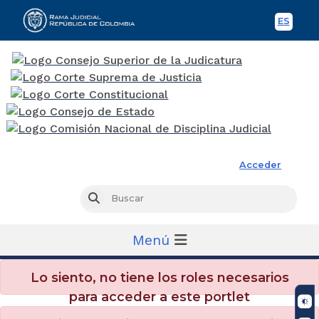
ES
Spani
Rama Judicial
Acceder
Busc
Buscar
Menú
Lo siento, no tiene los roles necesarios
para acceder a este portlet