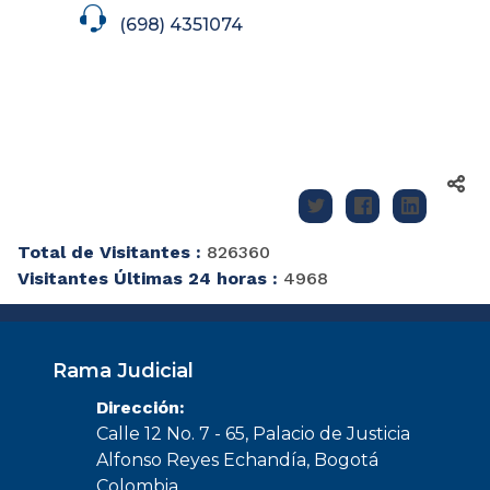
icon
(698) 4351074
Total de Visitantes :
826360
Visitantes Últimas 24 horas :
4968
Rama Judicial
Dirección:
Calle 12 No. 7 - 65, Palacio de Justicia
Alfonso Reyes Echandía, Bogotá
Colombia