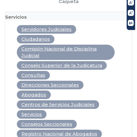
Caquetá
Servicios
Servidores Judiciales
Ciudadanos
Comisión Nacional de Disciplina
Judicial
Consejo Superior de la Judicatura
Consultas
Direcciones Seccionales
Abogados
Centros de Servicios Judiciales
Servicios
Consejos Seccionales
Registro Nacional de Abogados