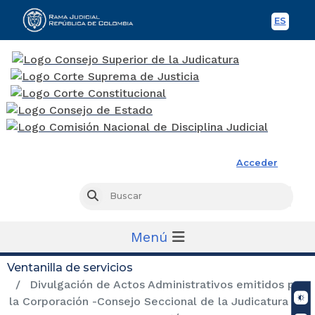
ES
Spani
Rama Judicial
Acceder
Busc
Buscar
Menú
Ventanilla de servicios
Divulgación de Actos Administrativos emitidos por
la Corporación -Consejo Seccional de la Judicatura de