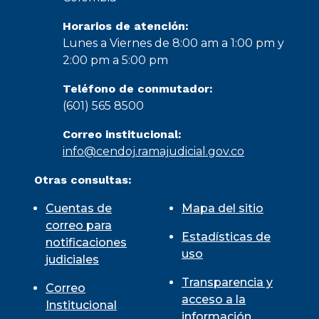
Horarios de atención:
Lunes a Viernes de 8:00 am a 1:00 pm y
2:00 pm a 5:00 pm
Teléfono de conmutador:
(601) 565 8500
Correo institucional:
info@cendoj.ramajudicial.gov.co
Otras consultas:
Cuentas de
Mapa del sitio
correo para
Estadísticas de
notificaciones
uso
judiciales
Transparencia y
Correo
acceso a la
Institucional
información