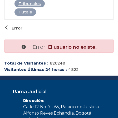
Tribunales
Tutela
Error
Error:
El usuario no existe.
Total de Visitantes :
826249
Visitantes Últimas 24 horas :
4822
Rama Judicial
Dirección:
Calle 12 No. 7 - 65, Palacio de Justicia
Alfonso Reyes Echandía, Bogotá