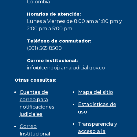
Colombia
Horarios de atención:
Lunes a Viernes de 8:00 am a 1:00 pm y
2:00 pm a 5:00 pm
Teléfono de conmutador:
(601) 565 8500
Correo institucional:
info@cendoj.ramajudicial.gov.co
Otras consultas:
Cuentas de
Mapa del sitio
correo para
Estadísticas de
notificaciones
uso
judiciales
Transparencia y
Correo
acceso a la
Institucional