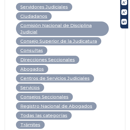
Servidores Judiciales
Ciudadanos
Comisión Nacional de Disciplina
Judicial
Consejo Superior de la Judicatura
Consultas
Direcciones Seccionales
Abogados
Centros de Servicios Judiciales
Servicios
Consejos Seccionales
Registro Nacional de Abogados
Todas las categorías
Trámites