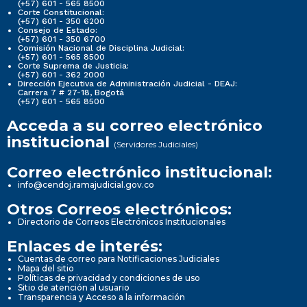
(+57) 601 - 565 8500
Corte Constitucional:
(+57) 601 - 350 6200
Consejo de Estado:
(+57) 601 - 350 6700
Comisión Nacional de Disciplina Judicial:
(+57) 601 - 565 8500
Corte Suprema de Justicia:
(+57) 601 - 362 2000
Dirección Ejecutiva de Administración Judicial - DEAJ:
Carrera 7 # 27-18, Bogotá
(+57) 601 - 565 8500
Acceda a su correo electrónico
institucional
(Servidores Judiciales)
Correo electrónico institucional:
info@cendoj.ramajudicial.gov.co
Otros Correos electrónicos:
Directorio de Correos Electrónicos Institucionales
Enlaces de interés:
Cuentas de correo para Notificaciones Judiciales
Mapa del sitio
Políticas de privacidad y condiciones de uso
Sitio de atención al usuario
Transparencia y Acceso a la información