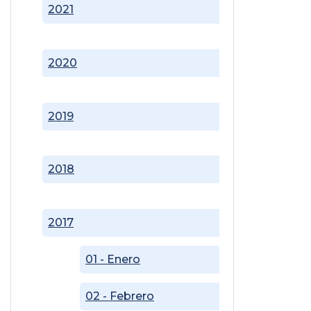
2021
2020
2019
2018
2017
01 - Enero
02 - Febrero