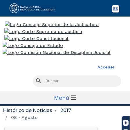
ES
Spani
Rama Judicial
Acceder
Busc
Buscar
Menú
Histórico de Noticias
2017
08 - Agosto