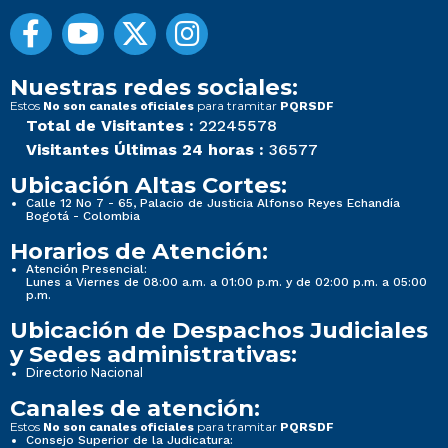
Nuestras redes sociales:
Estos
para tramitar
No son canales oficiales
PQRSDF
Total de Visitantes :
22245578
Visitantes Últimas 24 horas :
36577
Ubicación Altas Cortes:
Calle 12 No 7 - 65, Palacio de Justicia Alfonso Reyes Echandía
Bogotá - Colombia
Horarios de Atención:
Atención Presencial:
Lunes a Viernes de 08:00 a.m. a 01:00 p.m. y de 02:00 p.m. a 05:00
p.m.
Ubicación de Despachos Judiciales
y Sedes administrativas:
Directorio Nacional
Canales de atención:
Estos
para tramitar
No son canales oficiales
PQRSDF
Consejo Superior de la Judicatura: