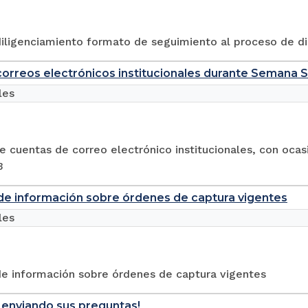
diligenciamiento formato de seguimiento al proceso de di
orreos electrónicos institucionales durante Semana 
les
 cuentas de correo electrónico institucionales, con ocas
3
 de información sobre órdenes de captura vigentes
les
de información sobre órdenes de captura vigentes
e enviando sus preguntas!