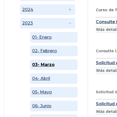
2024
Curso de f
Consulte 
2023
Más detal
01- Enero
Consulte l
02- Febrero
Solicitud
03- Marzo
Más detal
04- Abril
Solicitud 
05- Mayo
Solicitud
06- Junio
Más detal