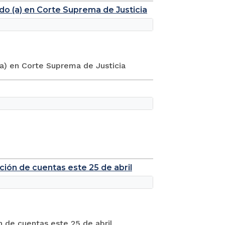
do (a) en Corte Suprema de Justicia
(a) en Corte Suprema de Justicia
ición de cuentas este 25 de abril
n de cuentas este 25 de abril