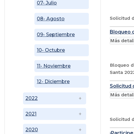
07- Julio
Solicitud 
08- Agosto
Bloqueo c
09- Septiembre
Más detal
10- Octubre
Bloqueo de
11- Noviembre
Santa 202
12- Diciembre
Solicitud
Más detal
2022
2021
Solicitud 
2020
¡Particip