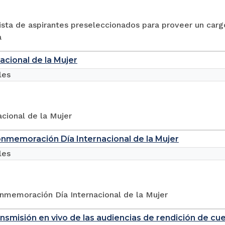
lista de aspirantes preseleccionados para proveer un car
a
nacional de la Mujer
les
acional de la Mujer
nmemoración Día Internacional de la Mujer
les
nmemoración Día Internacional de la Mujer
ransmisión en vivo de las audiencias de rendición de c