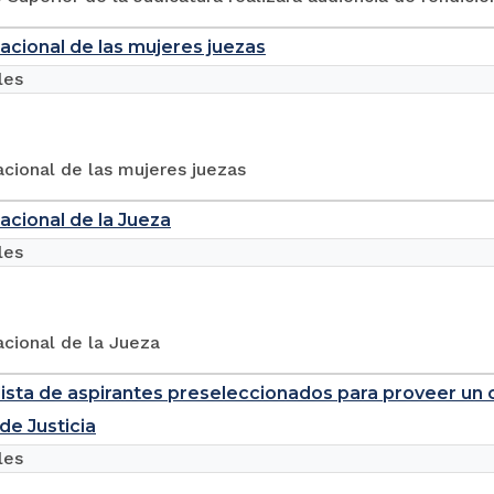
nacional de las mujeres juezas
les
acional de las mujeres juezas
nacional de la Jueza
les
acional de la Jueza
lista de aspirantes preseleccionados para proveer un 
e Justicia
les