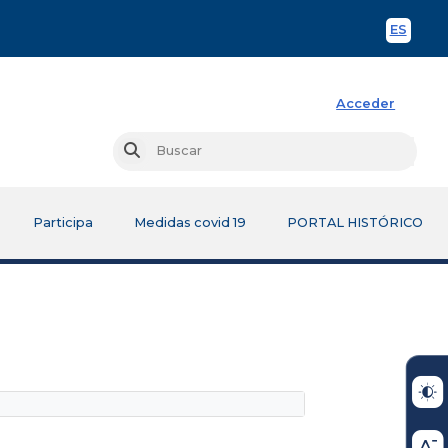
ES
Spani
Acceder
Busc
Buscar
Participa
Medidas covid 19
PORTAL HISTÓRICO