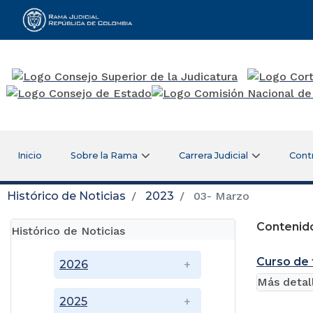
Rama Judicial
Inicio
Sobre la Rama
Carrera Judicial
Cont
Histórico de Noticias
2023
03- Marzo
Contenido
Histórico de Noticias
Curso de 
2026
Más detal
2025