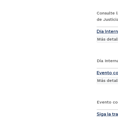
Consulte 
de Justici
Día Inter
Más detal
Día Intern
Evento co
Más detal
Evento co
Siga la t