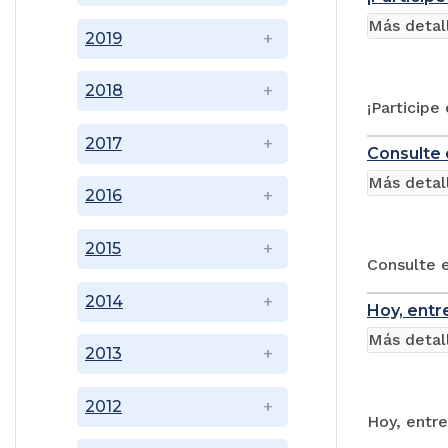
Más detal
2019
2018
¡Participe
2017
Consulte 
Más detal
2016
2015
Consulte e
2014
Hoy, entr
Más detal
2013
2012
Hoy, entre