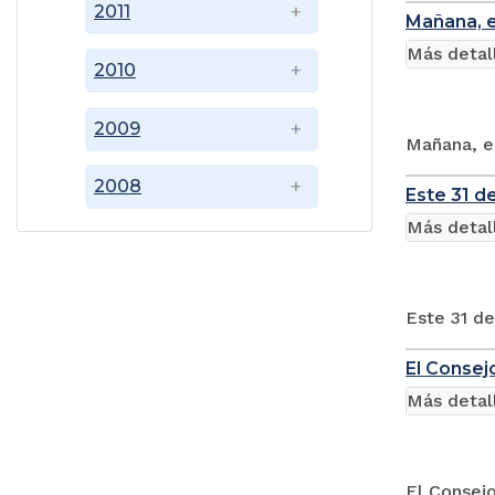
2011
Mañana, e
Más detal
2010
2009
Mañana, en
2008
Este 31 d
Más detal
Este 31 de
El Consej
Más detal
El Consejo