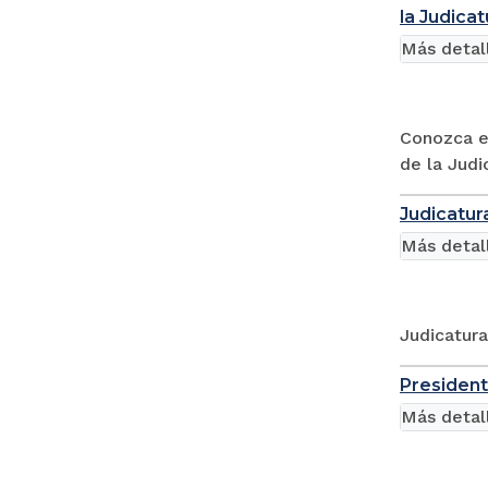
la Judica
Más detal
Conozca el
de la Judi
Judicatur
Más detal
Judicatur
President
Más detal