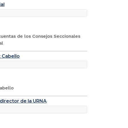
al
cuentas de los Consejos Seccionales
al
z Cabello
abello
 director de la URNA