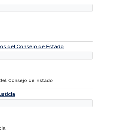
ados del Consejo de Estado
s del Consejo de Estado
sticia
cia