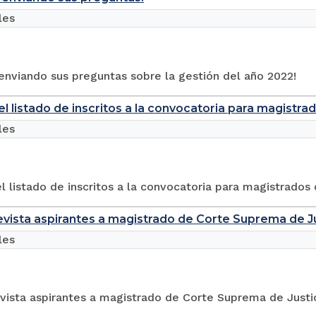
les
 enviando sus preguntas sobre la gestión del año 2022!
el listado de inscritos a la convocatoria para magistr
les
l listado de inscritos a la convocatoria para magistrado
evista aspirantes a magistrado de Corte Suprema de Ju
les
vista aspirantes a magistrado de Corte Suprema de Justi