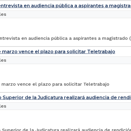
ntrevista en audiencia pública a aspirantes a magistra
les
trevista en audiencia pública a aspirantes a magistrado 
e marzo vence el plazo para solicitar Teletrabajo
les
 marzo vence el plazo para solicitar Teletrabajo
o Superior de la Judicatura realizará audiencia de rend
les
 Superior de la Judicatura realizará audiencia de rendició