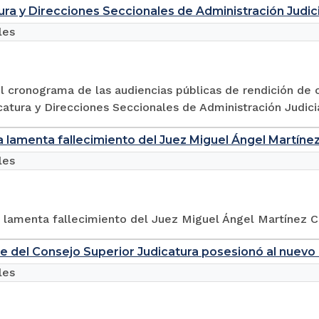
tura y Direcciones Seccionales de Administración Judici
les
 cronograma de las audiencias públicas de rendición de 
catura y Direcciones Seccionales de Administración Judici
a lamenta fallecimiento del Juez Miguel Ángel Martíne
les
a lamenta fallecimiento del Juez Miguel Ángel Martínez C
e del Consejo Superior Judicatura posesionó al nuevo
les