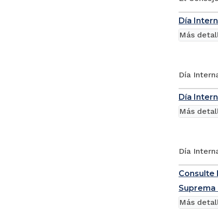
Día Inter
Más detal
Día Intern
Día Inter
Más detal
Día Intern
Consulte 
Suprema d
Más detal