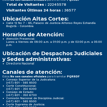
Total de Visitantes :
22245578
Visitantes Últimas 24 horas :
36577
Ubicación Altas Cortes:
Calle 12 No 7 - 65, Palacio de Justicia Alfonso Reyes Echandía
Bogotá - Colombia
Horarios de Atención:
Atención Presencial:
Lunes a Viernes de 08:00 a.m. a 01:00 p.m. y de 02:00 p.m. a 05:00
p.m.
Ubicación de Despachos Judiciales
y Sedes administrativas:
Directorio Nacional
Canales de atención:
Estos
para tramitar
No son canales oficiales
PQRSDF
Consejo Superior de la Judicatura:
(+57) 601 - 565 8500
Corte Constitucional:
(+57) 601 - 350 6200
Consejo de Estado:
(+57) 601 - 350 6700
Comisión Nacional de Disciplina Judicial:
(+57) 601 - 565 8500
Corte Suprema de Justicia: