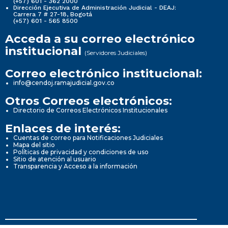
(+57) 601 - 362 2000
Dirección Ejecutiva de Administración Judicial - DEAJ:
Carrera 7 # 27-18, Bogotá
(+57) 601 - 565 8500
Acceda a su correo electrónico
institucional
(Servidores Judiciales)
Correo electrónico institucional:
info@cendoj.ramajudicial.gov.co
Otros Correos electrónicos:
Directorio de Correos Electrónicos Institucionales
Enlaces de interés:
Cuentas de correo para Notificaciones Judiciales
Mapa del sitio
Políticas de privacidad y condiciones de uso
Sitio de atención al usuario
Transparencia y Acceso a la información