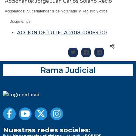
Accionante: Jorge Juan Carlos Solano Recio
Accionados: Superintendente de Notariado y Registro y otros
Documentos
ACCION DE TUTELA 2018-00069-00
Rama Judicial
Nuestras redes sociales:
Estos
para tramitar
No son canales oficiales
PQRSDF