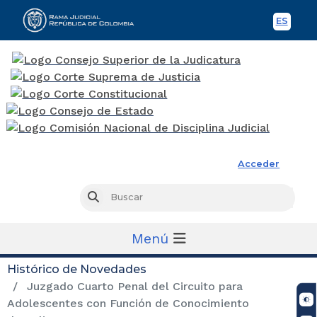
ES
Spani
Rama Judicial
Acceder
Busc
Buscar
Menú
Histórico de Novedades
Juzgado Cuarto Penal del Circuito para
Adolescentes con Función de Conocimiento