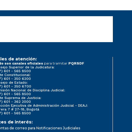
les de atención:
para tramitar
No son canales oficiales
PQRSDF
sejo Superior de la Judicatura:
7) 601 - 565 8500
te Constitucional:
7) 601 - 350 6200
sejo de Estado:
7) 601 - 350 6700
isión Nacional de Disciplina Judicial:
7) 601 - 565 8500
te Suprema de Justicia:
7) 601 - 362 2000
ección Ejecutiva de Administración Judicial - DEAJ:
rera 7 # 27-18, Bogotá
7) 601 - 565 8500
ces de interés:
ntas de correo para Notificaciones Judiciales