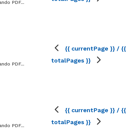
ando PDF...
{{ currentPage }} / {{
totalPages }}
ando PDF...
{{ currentPage }} / {{
totalPages }}
ando PDF...