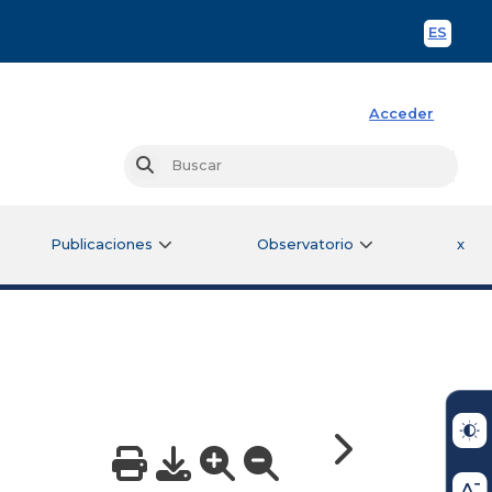
ES
Spani
Acceder
Busc
Buscar
Publicaciones
Observatorio
x