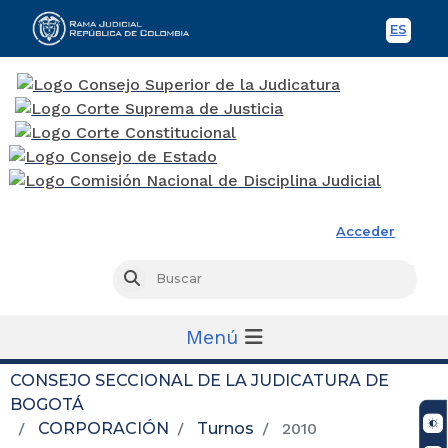
ES
Spani
Rama Judicial
Acceder
Busc
Buscar
Menú
CONSEJO SECCIONAL DE LA JUDICATURA DE
BOGOTÁ
CORPORACIÓN
Turnos
2010