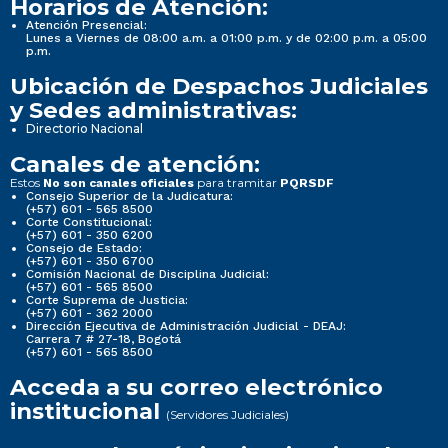
Horarios de Atención:
Atención Presencial:
Lunes a Viernes de 08:00 a.m. a 01:00 p.m. y de 02:00 p.m. a 05:00
p.m.
Ubicación de Despachos Judiciales
y Sedes administrativas:
Directorio Nacional
Canales de atención:
Estos
para tramitar
No son canales oficiales
PQRSDF
Consejo Superior de la Judicatura:
(+57) 601 - 565 8500
Corte Constitucional:
(+57) 601 - 350 6200
Consejo de Estado:
(+57) 601 - 350 6700
Comisión Nacional de Disciplina Judicial:
(+57) 601 - 565 8500
Corte Suprema de Justicia:
(+57) 601 - 362 2000
Dirección Ejecutiva de Administración Judicial - DEAJ:
Carrera 7 # 27-18, Bogotá
(+57) 601 - 565 8500
Acceda a su correo electrónico
institucional
(Servidores Judiciales)