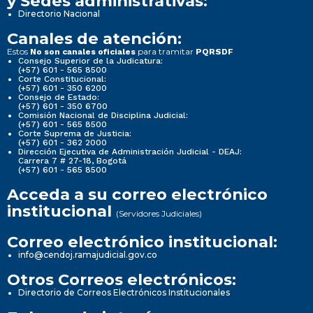
y Sedes administrativas:
Directorio Nacional
Canales de atención:
Estos
para tramitar
No son canales oficiales
PQRSDF
Consejo Superior de la Judicatura:
(+57) 601 - 565 8500
Corte Constitucional:
(+57) 601 - 350 6200
Consejo de Estado:
(+57) 601 - 350 6700
Comisión Nacional de Disciplina Judicial:
(+57) 601 - 565 8500
Corte Suprema de Justicia:
(+57) 601 - 362 2000
Dirección Ejecutiva de Administración Judicial - DEAJ:
Carrera 7 # 27-18, Bogotá
(+57) 601 - 565 8500
Acceda a su correo electrónico
institucional
(Servidores Judiciales)
Correo electrónico institucional:
info@cendoj.ramajudicial.gov.co
Otros Correos electrónicos:
Directorio de Correos Electrónicos Institucionales