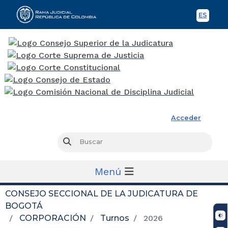
ES
Spani
Rama Judicial
Acceder
Busc
Buscar
Menú
CONSEJO SECCIONAL DE LA JUDICATURA DE
BOGOTÁ
CORPORACIÓN
Turnos
2026