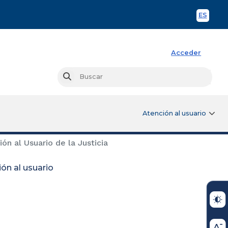
ES
Spani
Acceder
Busc
Buscar
Atención al usuario
ón al Usuario de la Justicia
ón al usuario