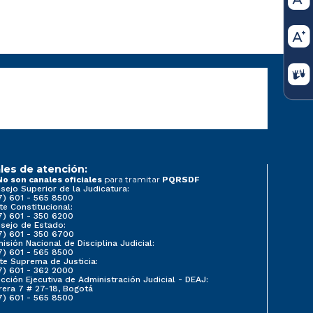
les de atención:
para tramitar
No son canales oficiales
PQRSDF
sejo Superior de la Judicatura:
7) 601 - 565 8500
te Constitucional:
7) 601 - 350 6200
sejo de Estado:
7) 601 - 350 6700
isión Nacional de Disciplina Judicial:
7) 601 - 565 8500
te Suprema de Justicia:
7) 601 - 362 2000
ección Ejecutiva de Administración Judicial - DEAJ:
rera 7 # 27-18, Bogotá
7) 601 - 565 8500