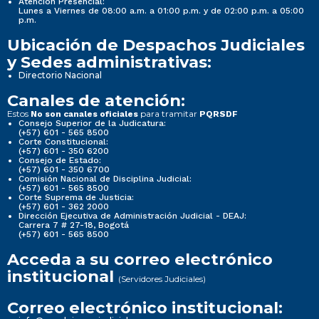
Atención Presencial:
Lunes a Viernes de 08:00 a.m. a 01:00 p.m. y de 02:00 p.m. a 05:00
p.m.
Ubicación de Despachos Judiciales
y Sedes administrativas:
Directorio Nacional
Canales de atención:
Estos
para tramitar
No son canales oficiales
PQRSDF
Consejo Superior de la Judicatura:
(+57) 601 - 565 8500
Corte Constitucional:
(+57) 601 - 350 6200
Consejo de Estado:
(+57) 601 - 350 6700
Comisión Nacional de Disciplina Judicial:
(+57) 601 - 565 8500
Corte Suprema de Justicia:
(+57) 601 - 362 2000
Dirección Ejecutiva de Administración Judicial - DEAJ:
Carrera 7 # 27-18, Bogotá
(+57) 601 - 565 8500
Acceda a su correo electrónico
institucional
(Servidores Judiciales)
Correo electrónico institucional: