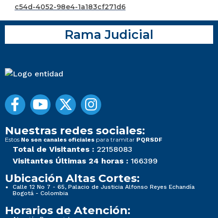
c54d-4052-98e4-1a183cf271d6
Rama Judicial
Nuestras redes sociales:
Estos
para tramitar
No son canales oficiales
PQRSDF
Total de Visitantes :
22158083
Visitantes Últimas 24 horas :
166399
Ubicación Altas Cortes:
Calle 12 No 7 - 65, Palacio de Justicia Alfonso Reyes Echandía
Bogotá - Colombia
Horarios de Atención: