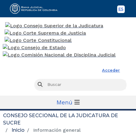
ES
Spani
Rama Judicial
Acceder
Busc
Buscar
Menú
CONSEJO SECCIONAL DE LA JUDICATURA DE
SUCRE
Inicio
Información general