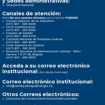
y Sedes administrativas:
Directorio Nacional
Canales de atención:
Estos
para tramitar
No son canales oficiales
PQRSDF
Consejo Superior de la Judicatura:
(+57) 601 - 565 8500
Corte Constitucional:
(+57) 601 - 350 6200
Consejo de Estado:
(+57) 601 - 350 6700
Comisión Nacional de Disciplina Judicial:
(+57) 601 - 565 8500
Corte Suprema de Justicia:
(+57) 601 - 362 2000
Dirección Ejecutiva de Administración Judicial - DEAJ:
Carrera 7 # 27-18, Bogotá
(+57) 601 - 565 8500
Acceda a su correo electrónico
institucional
(Servidores Judiciales)
Correo electrónico institucional:
info@cendoj.ramajudicial.gov.co
Otros Correos electrónicos:
Directorio de Correos Electrónicos Institucionales