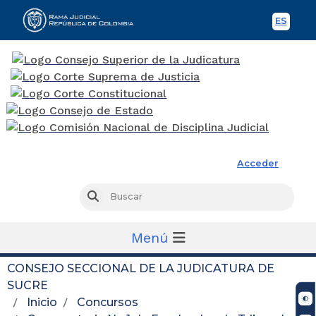
ES
Spani
Rama Judicial
Acceder
Busc
Buscar
Menú
CONSEJO SECCIONAL DE LA JUDICATURA DE
SUCRE
Inicio
Concursos