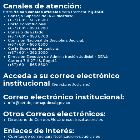
Canales de atención:
Estos
para tramitar
No son canales oficiales
PQRSDF
Consejo Superior de la Judicatura:
(+57) 601 - 565 8500
Corte Constitucional:
(+57) 601 - 350 6200
Consejo de Estado:
(+57) 601 - 350 6700
Comisión Nacional de Disciplina Judicial:
(+57) 601 - 565 8500
Corte Suprema de Justicia:
(+57) 601 - 362 2000
Dirección Ejecutiva de Administración Judicial - DEAJ:
Carrera 7 # 27-18, Bogotá
(+57) 601 - 565 8500
Acceda a su correo electrónico
institucional
(Servidores Judiciales)
Correo electrónico institucional:
info@cendoj.ramajudicial.gov.co
Otros Correos electrónicos:
Directorio de Correos Electrónicos Institucionales
Enlaces de interés:
Cuentas de correo para Notificaciones Judiciales