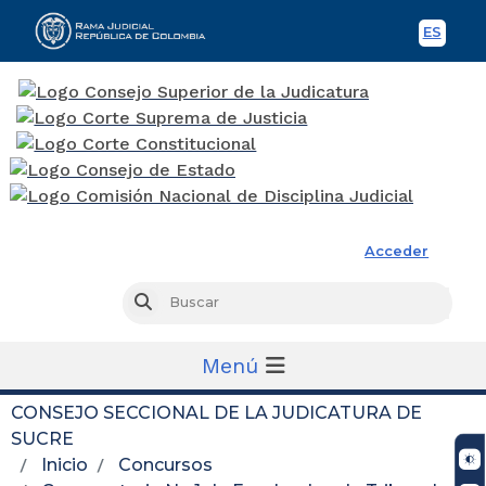
ES
Spani
Rama Judicial
Acceder
Busc
Buscar
Menú
CONSEJO SECCIONAL DE LA JUDICATURA DE
SUCRE
Inicio
Concursos