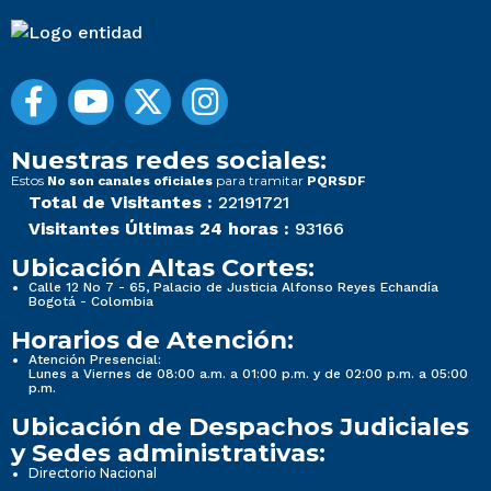
Nuestras redes sociales:
Estos
para tramitar
No son canales oficiales
PQRSDF
Total de Visitantes :
22191721
Visitantes Últimas 24 horas :
93166
Ubicación Altas Cortes:
Calle 12 No 7 - 65, Palacio de Justicia Alfonso Reyes Echandía
Bogotá - Colombia
Horarios de Atención:
Atención Presencial:
Lunes a Viernes de 08:00 a.m. a 01:00 p.m. y de 02:00 p.m. a 05:00
p.m.
Ubicación de Despachos Judiciales
y Sedes administrativas:
Directorio Nacional