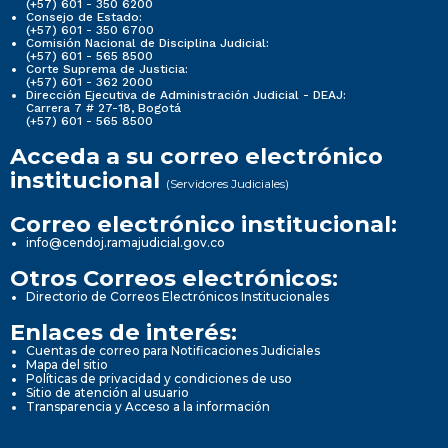
(+57) 601 - 350 6200
Consejo de Estado:
(+57) 601 - 350 6700
Comisión Nacional de Disciplina Judicial:
(+57) 601 - 565 8500
Corte Suprema de Justicia:
(+57) 601 - 362 2000
Dirección Ejecutiva de Administración Judicial - DEAJ:
Carrera 7 # 27-18, Bogotá
(+57) 601 - 565 8500
Acceda a su correo electrónico
institucional
(Servidores Judiciales)
Correo electrónico institucional:
info@cendoj.ramajudicial.gov.co
Otros Correos electrónicos:
Directorio de Correos Electrónicos Institucionales
Enlaces de interés:
Cuentas de correo para Notificaciones Judiciales
Mapa del sitio
Políticas de privacidad y condiciones de uso
Sitio de atención al usuario
Transparencia y Acceso a la información