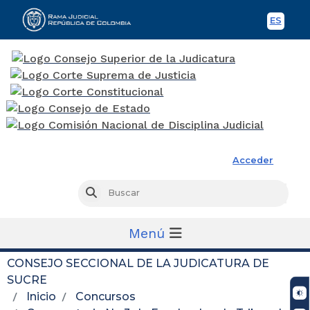
ES
Spani
Rama Judicial
Acceder
Busc
Buscar
Menú
CONSEJO SECCIONAL DE LA JUDICATURA DE
SUCRE
Inicio
Concursos