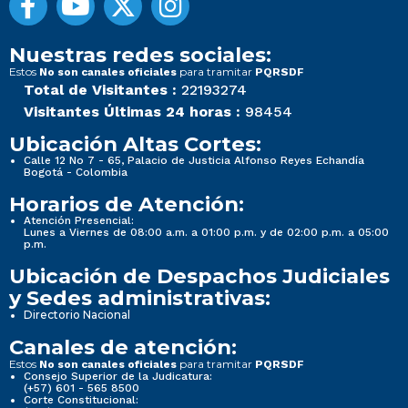
Nuestras redes sociales:
Estos
para tramitar
No son canales oficiales
PQRSDF
Total de Visitantes :
22193274
Visitantes Últimas 24 horas :
98454
Ubicación Altas Cortes:
Calle 12 No 7 - 65, Palacio de Justicia Alfonso Reyes Echandía
Bogotá - Colombia
Horarios de Atención:
Atención Presencial:
Lunes a Viernes de 08:00 a.m. a 01:00 p.m. y de 02:00 p.m. a 05:00
p.m.
Ubicación de Despachos Judiciales
y Sedes administrativas:
Directorio Nacional
Canales de atención:
Estos
para tramitar
No son canales oficiales
PQRSDF
Consejo Superior de la Judicatura:
(+57) 601 - 565 8500
Corte Constitucional: