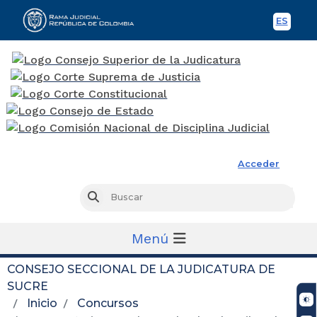
ES
Spani
Rama Judicial
Acceder
Busc
Buscar
Menú
CONSEJO SECCIONAL DE LA JUDICATURA DE
SUCRE
Inicio
Concursos