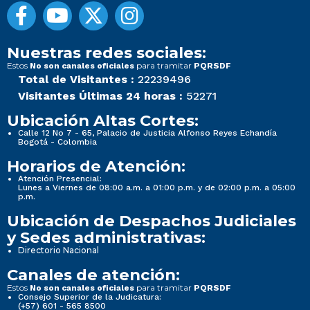
Nuestras redes sociales:
Estos
para tramitar
No son canales oficiales
PQRSDF
Total de Visitantes :
22239496
Visitantes Últimas 24 horas :
52271
Ubicación Altas Cortes:
Calle 12 No 7 - 65, Palacio de Justicia Alfonso Reyes Echandía
Bogotá - Colombia
Horarios de Atención:
Atención Presencial:
Lunes a Viernes de 08:00 a.m. a 01:00 p.m. y de 02:00 p.m. a 05:00
p.m.
Ubicación de Despachos Judiciales
y Sedes administrativas:
Directorio Nacional
Canales de atención:
Estos
para tramitar
No son canales oficiales
PQRSDF
Consejo Superior de la Judicatura:
(+57) 601 - 565 8500