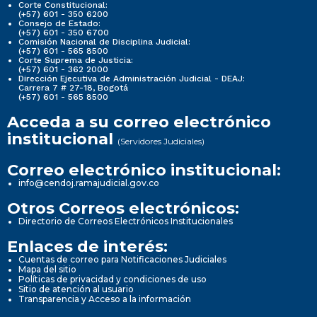
Corte Constitucional:
(+57) 601 - 350 6200
Consejo de Estado:
(+57) 601 - 350 6700
Comisión Nacional de Disciplina Judicial:
(+57) 601 - 565 8500
Corte Suprema de Justicia:
(+57) 601 - 362 2000
Dirección Ejecutiva de Administración Judicial - DEAJ:
Carrera 7 # 27-18, Bogotá
(+57) 601 - 565 8500
Acceda a su correo electrónico
institucional
(Servidores Judiciales)
Correo electrónico institucional:
info@cendoj.ramajudicial.gov.co
Otros Correos electrónicos:
Directorio de Correos Electrónicos Institucionales
Enlaces de interés:
Cuentas de correo para Notificaciones Judiciales
Mapa del sitio
Políticas de privacidad y condiciones de uso
Sitio de atención al usuario
Transparencia y Acceso a la información