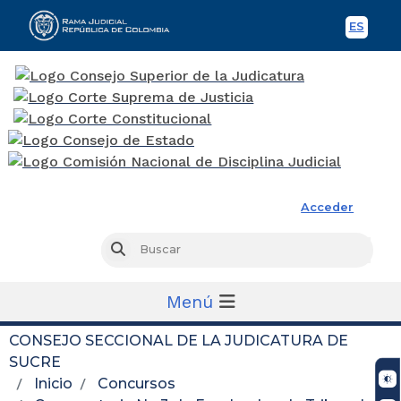
ES
Spani
Rama Judicial
Acceder
Busc
Buscar
Menú
CONSEJO SECCIONAL DE LA JUDICATURA DE
SUCRE
Inicio
Concursos