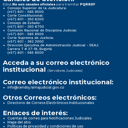
Estos
para tramitar
No son canales oficiales
PQRSDF
Consejo Superior de la Judicatura:
(+57) 601 - 565 8500
Corte Constitucional:
(+57) 601 - 350 6200
Consejo de Estado:
(+57) 601 - 350 6700
Comisión Nacional de Disciplina Judicial:
(+57) 601 - 565 8500
Corte Suprema de Justicia:
(+57) 601 - 362 2000
Dirección Ejecutiva de Administración Judicial - DEAJ:
Carrera 7 # 27-18, Bogotá
(+57) 601 - 565 8500
Acceda a su correo electrónico
institucional
(Servidores Judiciales)
Correo electrónico institucional:
info@cendoj.ramajudicial.gov.co
Otros Correos electrónicos:
Directorio de Correos Electrónicos Institucionales
Enlaces de interés:
Cuentas de correo para Notificaciones Judiciales
Mapa del sitio
Políticas de privacidad y condiciones de uso