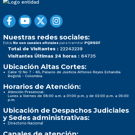
Nuestras redes sociales:
Estos
para tramitar
No son canales oficiales
PQRSDF
Total de Visitantes :
22243239
Visitantes Últimas 24 horas :
64735
Ubicación Altas Cortes:
Calle 12 No 7 - 65, Palacio de Justicia Alfonso Reyes Echandía
Bogotá - Colombia
Horarios de Atención:
Atención Presencial:
Lunes a Viernes de 08:00 a.m. a 01:00 p.m. y de 02:00 p.m. a 05:00
p.m.
Ubicación de Despachos Judiciales
y Sedes administrativas:
Directorio Nacional
Canales de atención: