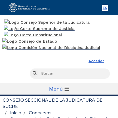
ES
Spani
Rama Judicial
Acceder
Busc
Buscar
Menú
CONSEJO SECCIONAL DE LA JUDICATURA DE
SUCRE
Inicio
Concursos