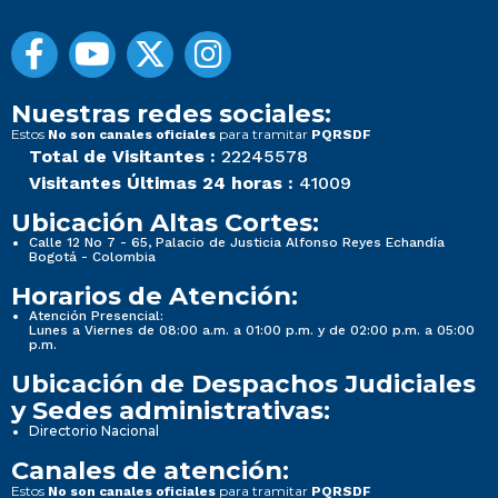
Nuestras redes sociales:
Estos
para tramitar
No son canales oficiales
PQRSDF
Total de Visitantes :
22245578
Visitantes Últimas 24 horas :
41009
Ubicación Altas Cortes:
Calle 12 No 7 - 65, Palacio de Justicia Alfonso Reyes Echandía
Bogotá - Colombia
Horarios de Atención:
Atención Presencial:
Lunes a Viernes de 08:00 a.m. a 01:00 p.m. y de 02:00 p.m. a 05:00
p.m.
Ubicación de Despachos Judiciales
y Sedes administrativas:
Directorio Nacional
Canales de atención:
Estos
para tramitar
No son canales oficiales
PQRSDF