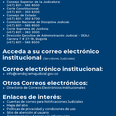
Consejo Superior de la Judicatura:
(+57) 601 - 565 8500
Corte Constitucional:
(+57) 601 - 350 6200
Consejo de Estado:
(+57) 601 - 350 6700
Comisión Nacional de Disciplina Judicial:
(+57) 601 - 565 8500
Corte Suprema de Justicia:
(+57) 601 - 362 2000
Dirección Ejecutiva de Administración Judicial - DEAJ:
Carrera 7 # 27-18, Bogotá
(+57) 601 - 565 8500
Acceda a su correo electrónico
institucional
(Servidores Judiciales)
Correo electrónico institucional:
info@cendoj.ramajudicial.gov.co
Otros Correos electrónicos:
Directorio de Correos Electrónicos Institucionales
Enlaces de interés:
Cuentas de correo para Notificaciones Judiciales
Mapa del sitio
Políticas de privacidad y condiciones de uso
Sitio de atención al usuario